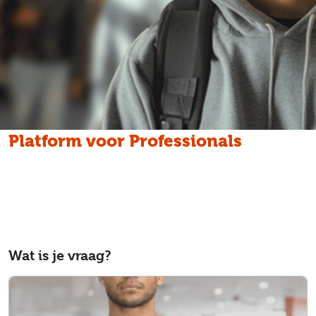
Platform voor Professionals
Heeft een cliënt, leerling of patiënt iets heftigs
meegemaakt? Het Platform voor Professionals geeft
antwoord op elke vraag over slachtofferhulp.
Wat is je vraag?