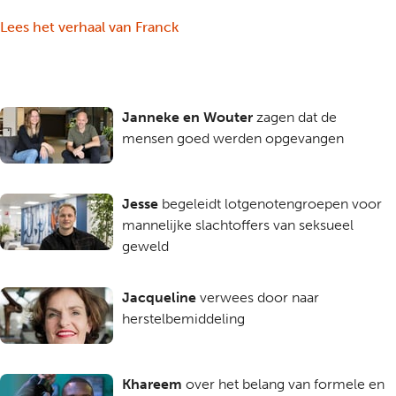
Lees het verhaal van Franck
Janneke en Wouter
zagen dat de
mensen goed werden opgevangen
Jesse
begeleidt lotgenotengroepen voor
mannelijke slachtoffers van seksueel
geweld
Jacqueline
verwees door naar
herstelbemiddeling
Khareem
over het belang van formele en