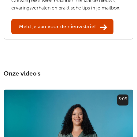
Ontvang elke twee maanden het laatste nieuws,
ervaringsverhalen en praktische tips in je mailbox.
Meld je aan voor de nieuwsbrief
Onze video's
3:05