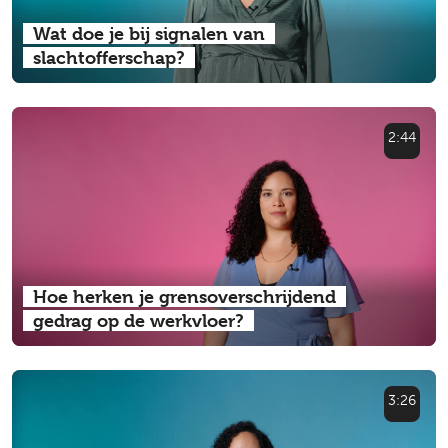
Wat doe je bij signalen van
slachtofferschap?
2:44
Hoe herken je grensoverschrijdend
gedrag op de werkvloer?
3:26