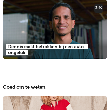
3:49
Dennis raakt betrokken bij een auto-
ongeluk
Goed om te weten