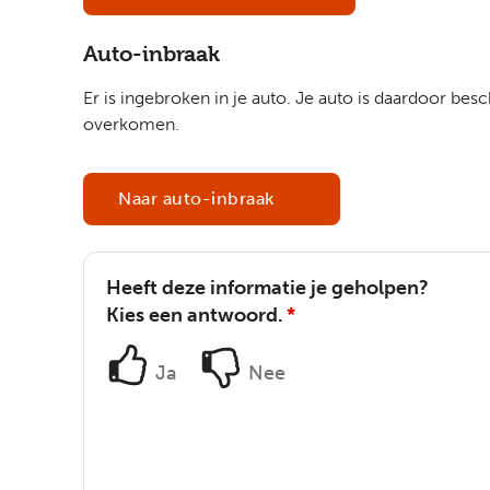
Auto-inbraak
Er is ingebroken in je auto. Je auto is daardoor besc
overkomen.
Naar auto-inbraak
Heeft deze informatie je geholpen?
Kies een antwoord.
*
Ja
Nee