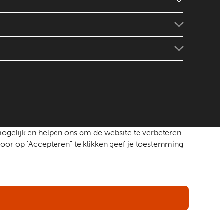
mogelijk en helpen ons om de website te verbeteren.
oor op "Accepteren" te klikken geef je toestemming