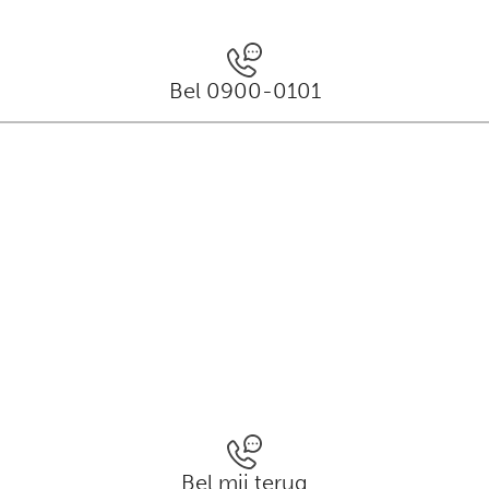
Bel 0900-0101
Bel mij terug