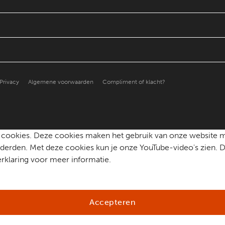
Privacy
Algemene voorwaarden
Compliment of klacht?
che cookies. Deze cookies maken het gebruik van onze website 
erden. Met deze cookies kun je onze YouTube-video's zien. D
rklaring voor meer informatie.
Accepteren