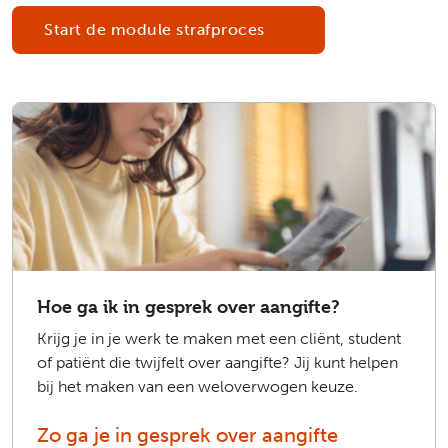
Start de module strafproces
Hoe ga ik in gesprek over aangifte?
Krijg je in je werk te maken met een cliënt, student
of patiënt die twijfelt over aangifte? Jij kunt helpen
bij het maken van een weloverwogen keuze.
Zo ga je in gesprek over aangifte