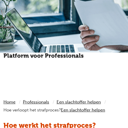
Platform voor Professionals
Heeft een cliënt, leerling of patiënt iets heftigs
meegemaakt? Het Platform voor Professionals geeft
antwoord op elke vraag over slachtofferhulp.
Home
Professionals
Een slachtoffer helpen
Hoe verloopt het strafproces?
Een slachtoffer helpen
Hoe werkt het strafproces?