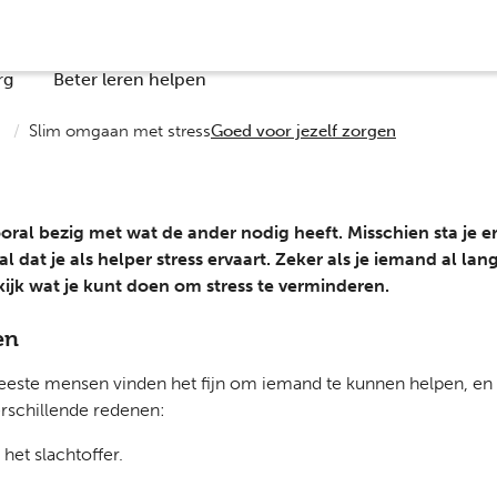
rg
Beter leren helpen
Slim omgaan met stress
Goed voor jezelf zorgen
ral bezig met wat de ander nodig heeft. Misschien sta je er n
 dat je als helper stress ervaart. Zeker als je iemand al l
ijk wat je kunt doen om stress te verminderen.
en
eeste mensen vinden het fijn om iemand te kunnen helpen, en 
erschillende redenen:
het slachtoffer.