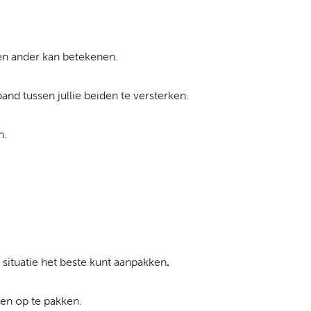
 een ander kan betekenen.
nd tussen jullie beiden te versterken.
n.
 situatie het beste kunt aanpakken
.
sen op te pakken.