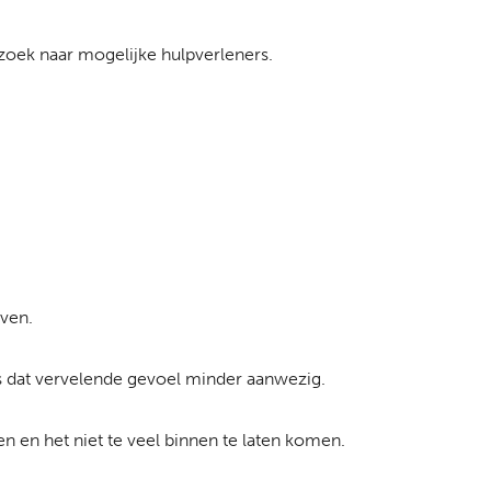
 zoek naar mogelijke hulpverleners.
jven.
 is dat vervelende gevoel minder aanwezig.
ken en het niet te veel binnen te laten komen.