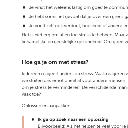
Je vindt het weleens lastig om goed te communi
Je hebt soms het gevoel dat je over een grens g
Je voelt zelf ook verdriet, boosheid of andere e
Het is niet erg om af en toe stress te hebben. Maar a
lichamelijke en geestelijke gezondheid. Om goed voor
Hoe ga je om met stress?
Iedereen reageert anders op stress. Vaak reageren 
we sluiten ons emotioneel af voor andere mensen. Dit
om je stress te verminderen. De verschillende manier
vaak toe?
Oplossen en aanpakken
Ik ga op zoek naar een oplossing
Bijvoorbeeld: Als het helpen te veel voor je