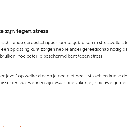
 zijn tegen stress
schillende gereedschappen om te gebruiken in stressvolle situ
oor een oplossing kunt zorgen heb je ander gereedschap nodig da
ruiken, hoe beter je beschermd bent tegen stress.
voor jezelf op welke dingen je nog niet doet. Misschien kun je 
misschien wat wennen zijn. Maar hoe vaker je je nieuwe gereed