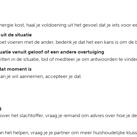
energie kost, haal je voldoening uit het gevoel dat je iets voor
uit de situatie
oet voeren met de ander, bedenk je dat het een kans is om de ba
tuatie vanuit geloof of een andere overtuiging
zitten in de situatie, bid of mediteer je om antwoorden te vinde
p dat moment is
van je wil aannemen, accepteer je dat.
g
 over het slachtoffer, vraag je iemand om advies over hoe je de
t aan het helpen, vraag je je partner om meer huishoudelijke klus