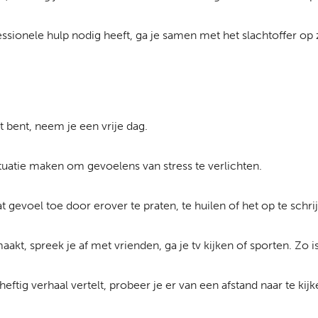
fessionele hulp nodig heeft, ga je samen met het slachtoffer op
t bent, neem je een vrije dag.
ituatie maken om gevoelens van stress te verlichten.
dat gevoel toe door erover te praten, te huilen of het op te schri
aakt, spreek je af met vrienden, ga je tv kijken of sporten. Zo
heftig verhaal vertelt, probeer je er van een afstand naar te kij