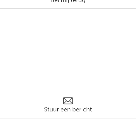
Bel mij terug
Stuur een bericht