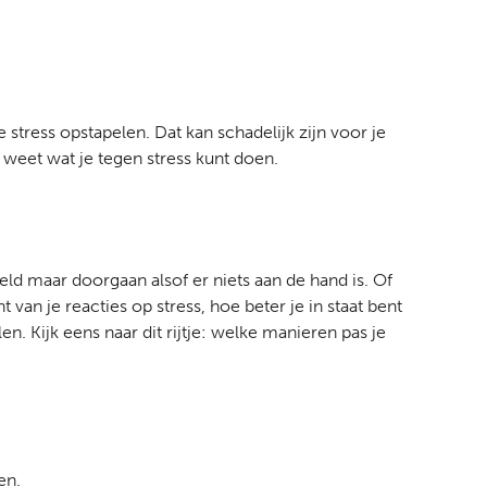
e stress opstapelen. Dat kan schadelijk zijn voor je
e weet wat je tegen stress kunt doen.
ld maar doorgaan alsof er niets aan de hand is. Of
an je reacties op stress, hoe beter je in staat bent
n. Kijk eens naar dit rijtje: welke manieren pas je
en.