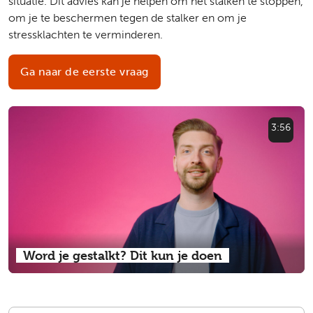
situatie. Dit advies kan je helpen om het stalken te stoppen,
om je te beschermen tegen de stalker en om je
stressklachten te verminderen.
Ga naar de eerste vraag
3:56
Word je gestalkt? Dit kun je doen