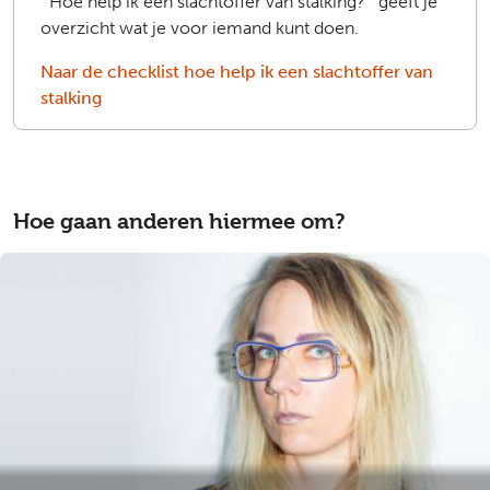
´Hoe help ik een slachtoffer van stalking?´ geeft je
overzicht wat je voor iemand kunt doen.
Naar de checklist hoe help ik een slachtoffer van
stalking
Hoe gaan anderen hiermee om?