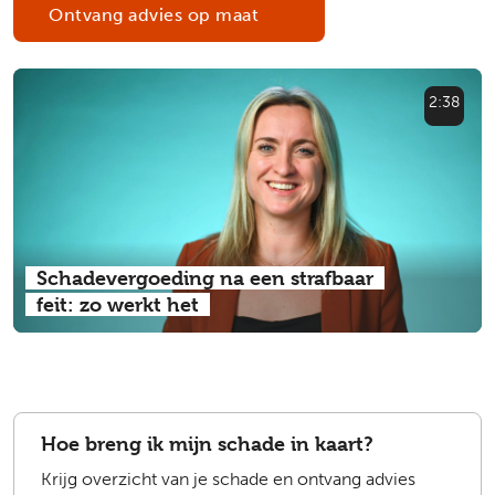
Ontvang advies op maat
2:38
Schadevergoeding na een strafbaar
feit: zo werkt het
Hoe breng ik mijn schade in kaart?
Krijg overzicht van je schade en ontvang advies