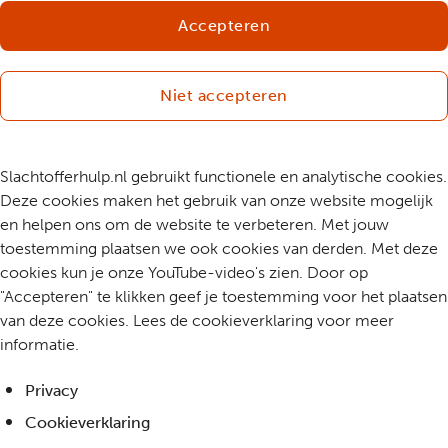
Accepteren
Niet accepteren
Slachtofferhulp.nl gebruikt functionele en analytische cookies.
Deze cookies maken het gebruik van onze website mogelijk
en helpen ons om de website te verbeteren. Met jouw
toestemming plaatsen we ook cookies van derden. Met deze
cookies kun je onze YouTube-video's zien. Door op
"Accepteren" te klikken geef je toestemming voor het plaatsen
van deze cookies. Lees de cookieverklaring voor meer
informatie.
Privacy
Cookieverklaring