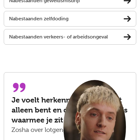
Nabestaanden geweldsmisdrijf
Nabestaanden zelfdoding
Nabestaanden verkeers- of arbeidsongeval
Je voelt herkenning. Dat je niet
alleen bent en dat het niet raar is
waarmee je zit of wat je voelt.
Zosha over lotgenotencontact