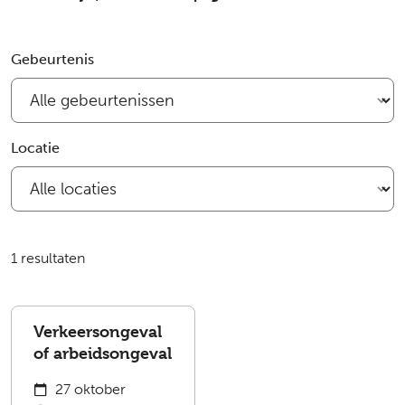
Filter bijeenkomsten
Gebeurtenis
Locatie
1 resultaten
Verkeersongeval
of arbeidsongeval
27 oktober