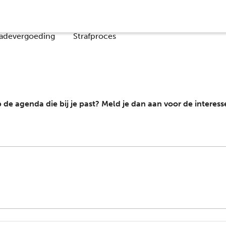
Co
adevergoeding
Strafproces
e agenda die bij je past? Meld je dan aan voor de interess