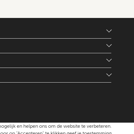
mogelijk en helpen ons om de website te verbeteren.
oor op "Accepteren" te klikken geef je toestemming