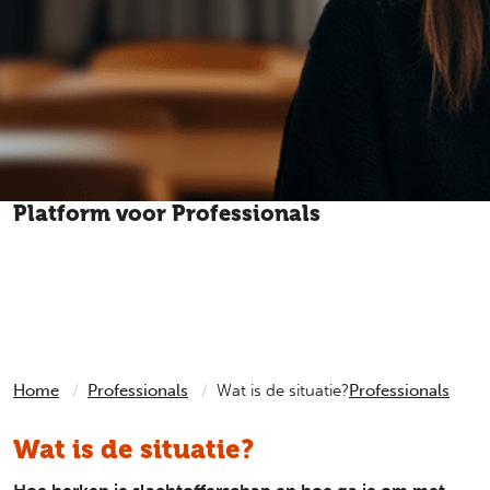
Platform voor Professionals
Heeft een cliënt, leerling of patiënt iets heftigs
meegemaakt? Het Platform voor Professionals geeft
antwoord op elke vraag over slachtofferhulp.
Home
Professionals
Wat is de situatie?
Professionals
Wat is de situatie?