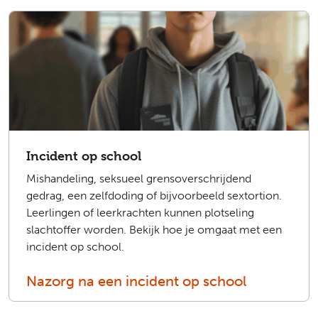
Incident op school
Mishandeling, seksueel grensoverschrijdend
gedrag, een zelfdoding of bijvoorbeeld sextortion.
Leerlingen of leerkrachten kunnen plotseling
slachtoffer worden. Bekijk hoe je omgaat met een
incident op school.
Nazorg na een incident op school