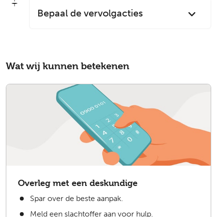
Bepaal de vervolgacties
Wat wij kunnen betekenen
Overleg met een deskundige
Spar over de beste aanpak.
Meld een slachtoffer aan voor hulp.