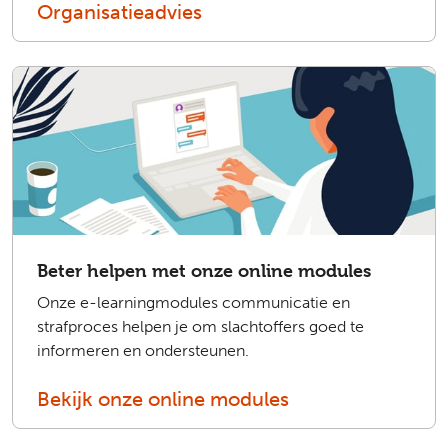
Organisatieadvies
Beter helpen met onze online modules
Onze e-learningmodules communicatie en
strafproces helpen je om slachtoffers goed te
informeren en ondersteunen.
Bekijk onze online modules