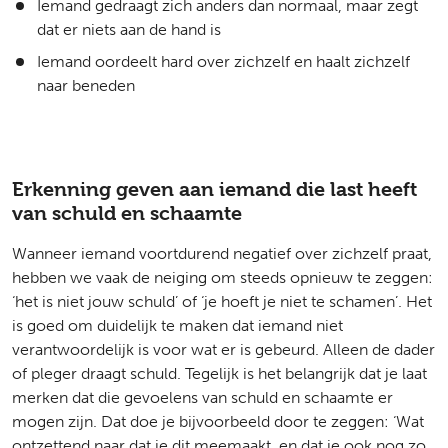
Iemand gedraagt zich anders dan normaal, maar zegt
dat er niets aan de hand is
Iemand oordeelt hard over zichzelf en haalt zichzelf
naar beneden
Erkenning geven aan iemand die last heeft
van schuld en schaamte
Wanneer iemand voortdurend negatief over zichzelf praat,
hebben we vaak de neiging om steeds opnieuw te zeggen:
‘het is niet jouw schuld’ of ‘je hoeft je niet te schamen’. Het
is goed om duidelijk te maken dat iemand niet
verantwoordelijk is voor wat er is gebeurd. Alleen de dader
of pleger draagt schuld. Tegelijk is het belangrijk dat je laat
merken dat die gevoelens van schuld en schaamte er
mogen zijn. Dat doe je bijvoorbeeld door te zeggen: ‘Wat
ontzettend naar dat je dit meemaakt, en dat je ook nog zo