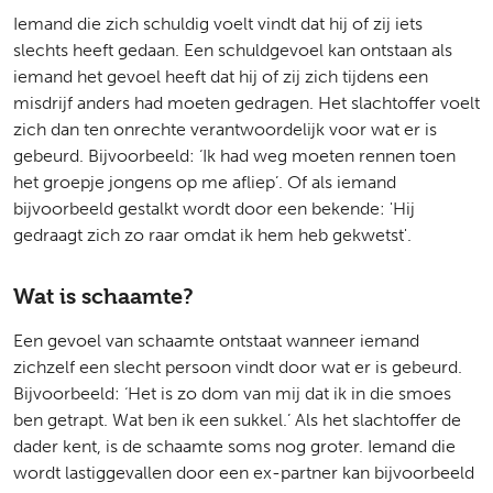
Iemand die zich schuldig voelt vindt dat hij of zij iets
slechts heeft gedaan. Een schuldgevoel kan ontstaan als
iemand het gevoel heeft dat hij of zij zich tijdens een
misdrijf anders had moeten gedragen. Het slachtoffer voelt
zich dan ten onrechte verantwoordelijk voor wat er is
gebeurd. Bijvoorbeeld: ‘Ik had weg moeten rennen toen
het groepje jongens op me afliep’. Of als iemand
bijvoorbeeld gestalkt wordt door een bekende: 'Hij
gedraagt zich zo raar omdat ik hem heb gekwetst'.
Wat is schaamte?
Een gevoel van schaamte ontstaat wanneer iemand
zichzelf een slecht persoon vindt door wat er is gebeurd.
Bijvoorbeeld: ‘Het is zo dom van mij dat ik in die smoes
ben getrapt. Wat ben ik een sukkel.’ Als het slachtoffer de
dader kent, is de schaamte soms nog groter. Iemand die
wordt lastiggevallen door een ex-partner kan bijvoorbeeld