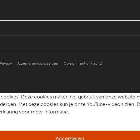
Privacy
Algemene voorwaarden
Compliment of klacht?
che cookies. Deze cookies maken het gebruik van onze website 
erden. Met deze cookies kun je onze YouTube-video's zien. D
rklaring voor meer informatie.
Accepteren