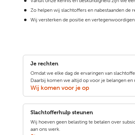
Vanuit onze kennis en deskundigheid zijn we een
Zo helpen wij slachtoffers en nabestaanden de r
Wij versterken de positie en vertegenwoordigen 
Je rechten
Omdat we elke dag de ervaringen van slachtoffer
Daarbij komen we altijd op voor je belangen en 
Wij komen voor je op
Slachtofferhulp steunen
Wij hoeven geen belasting te betalen over subsid
aan ons werk.