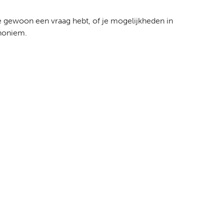
e gewoon een vraag hebt,
of je mogelijkheden in
anoniem.