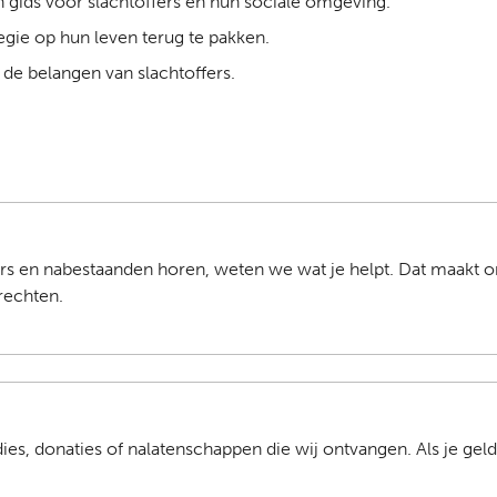
 gids voor slachtoffers en hun sociale omgeving.
egie op hun leven terug te pakken.
de belangen van slachtoffers.
s en nabestaanden horen, weten we wat je helpt. Dat maakt ons
rechten.
ies, donaties of nalatenschappen die wij ontvangen. Als je gel