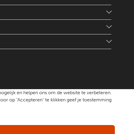
mogelijk en helpen ons om de website te verbeteren.
oor op "Accepteren" te klikken geef je toestemming