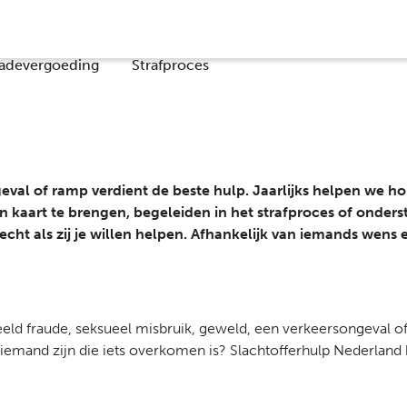
Co
adevergoeding
Strafproces
ongeval of ramp verdient de beste hulp. Jaarlijks helpen we
 kaart te brengen, begeleiden in het strafproces of onder
ht als zij je willen helpen. Afhankelijk van iemands wens 
eeld fraude, seksueel misbruik, geweld,
een verkeersongeval of
 iemand zijn die iets overkomen
is? Slachtofferhulp Nederland 