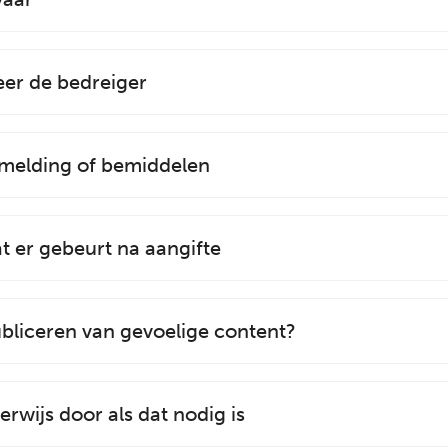
eer de bedreiger
 melding of bemiddelen
t er gebeurt na aangifte
bliceren van gevoelige content?
erwijs door als dat nodig is