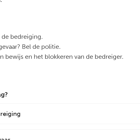
.
r de bedreiging.
evaar? Bel de politie.
an bewijs en het blokkeren van de bedreiger.
ng?
dreiging
vaar