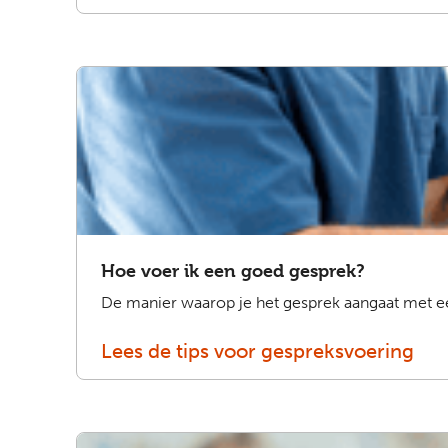
Hoe voer ik een goed gesprek?
De manier waarop je het gesprek aangaat met een 
Lees de tips voor gespreksvoering