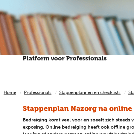
Platform voor Professionals
Heeft een cliënt, leerling of patiënt iets heftigs 
Home
Professionals
Stappenplannen en checklists
St
Stappenplan Nazorg na online
Bedreiging komt veel voor en speelt zich steeds v
exposing. Online bedreiging heeft ook offline gr