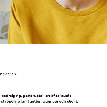
lke vraag over slachtofferhulp.
enplannen
 bedreiging, pesten, stalken of seksuele
e stappen je kunt zetten wanneer een cliënt,