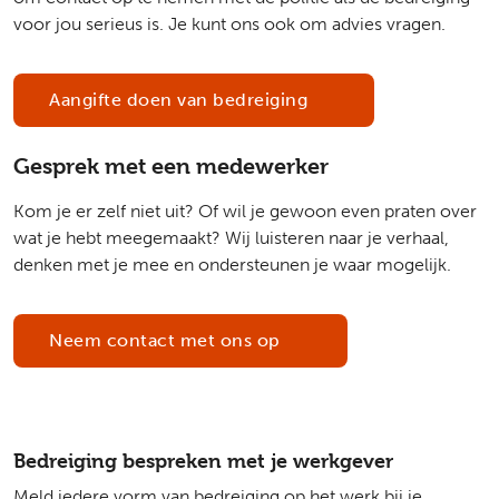
voor jou serieus is. Je kunt ons ook om advies vragen.
Aangifte doen van bedreiging
Gesprek met een medewerker
Kom je er zelf niet uit? Of wil je gewoon even praten over
wat je hebt meegemaakt? Wij luisteren naar je verhaal,
denken met je mee en ondersteunen je waar mogelijk.
Neem contact met ons op
Bedreiging bespreken met je werkgever
Meld iedere vorm van bedreiging op het werk bij je