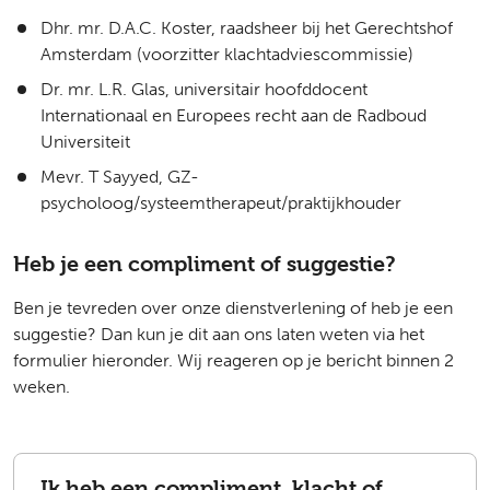
Dhr. mr. D.A.C. Koster, raadsheer bij het Gerechtshof
Amsterdam (voorzitter klachtadviescommissie)
Dr. mr. L.R. Glas, universitair hoofddocent
Internationaal en Europees recht aan de Radboud
Universiteit
Mevr. T Sayyed, GZ-
psycholoog/systeemtherapeut/praktijkhouder
Heb je een compliment of suggestie?
Ben je tevreden over onze dienstverlening of heb je een
suggestie? Dan kun je dit aan ons laten weten via het
formulier hieronder. Wij reageren op je bericht binnen 2
weken.
Ik heb een compliment, klacht of