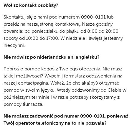
Wolisz kontakt osobisty?
Skontaktuj się z nami pod numerem
0900-0101
lub
przejdź na naszą stronę kontaktową. Nasze godziny
otwarcia: od poniedziałku do piątku od 8:00 do 20:00,
soboty od 10:00 do 17:00. W niedziele i święta jesteśmy
nieczynni.
Nie mówisz po niderlandzku ani angielsku?
Poproś o pomoc kogoś z Twojego otoczenia. Nie masz
takiej możliwości? Wypełnij formularz oddzwonienia na
naszej contactpagina. Wskaż, że chciał(a)byś otrzymać
pomoc w swoim języku. Wtedy oddzwonimy do Ciebie w
późniejszym terminie i w razie potrzeby skorzystamy z
pomocy tłumacza.
Nie możesz zadzwonić pod numer 0900-0101, ponieważ
Twój operator telefoniczny na to nie pozwala?