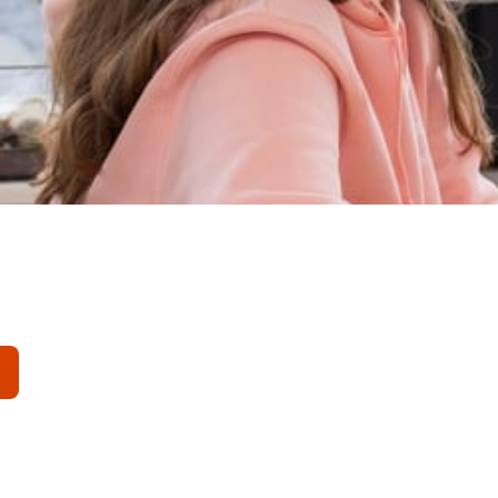
enis meemaakt, kan jouw steun veel betekenen. Ontdek hoe je 