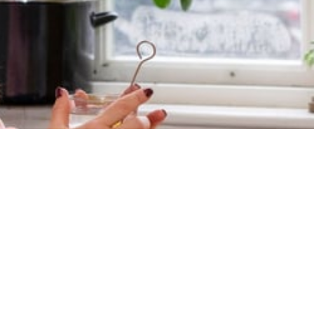
er voor een ander kunt zijn op een manier die ook