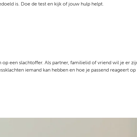
ld is. Doe de test en kijk of jouw hulp helpt.
 een slachtoffer. Als partner, familielid of vriend wil je er zi
essklachten iemand kan hebben en hoe je passend reageert o