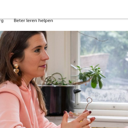
rg
Beter leren helpen