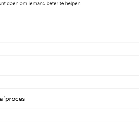
 kunt doen om iemand beter te helpen.
rafproces