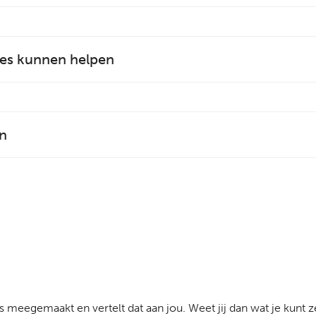
ties kunnen helpen
en
ends meegemaakt en vertelt dat aan jou. Weet jij dan wat je ku