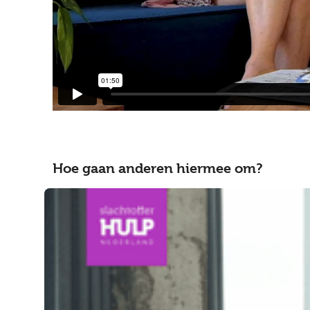
Hoe gaan anderen hiermee om?