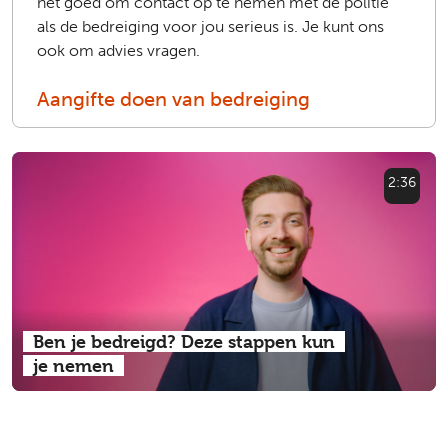
het goed om contact op te nemen met de politie
als de bedreiging voor jou serieus is. Je kunt ons
ook om advies vragen.
Aangifte doen van bedreiging
2:36
Ben je bedreigd? Deze stappen kun
je nemen