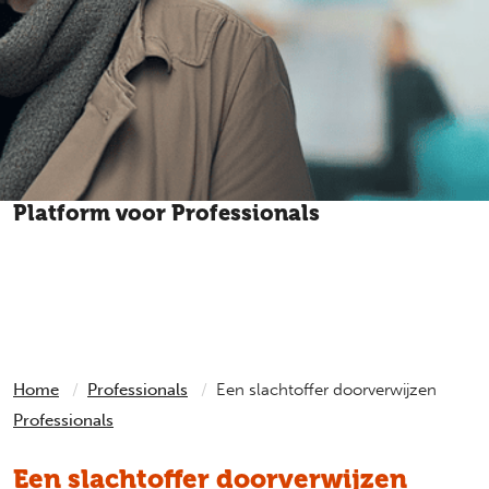
Platform voor Professionals
Heeft een cliënt, leerling of patiënt iets heftigs
meegemaakt? Het Platform voor Professionals geeft
antwoord op elke vraag over slachtofferhulp.
Home
Professionals
Een slachtoffer doorverwijzen
Professionals
Een slachtoffer doorverwijzen