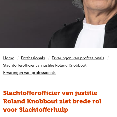
Home
Professionals
Ervaringen van professionals
Slachtofferofficier van justitie Roland Knobbout
Ervaringen van professionals
Slachtofferofficier van justitie
Roland Knobbout ziet brede rol
voor Slachtofferhulp