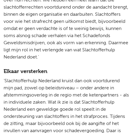
slachtofferrechten voortdurend onder de aandacht brengt,
binnen de eigen organisatie en daarbuiten. Slachtoffers
voor wie het strafrecht geen uitkomst biedt, bijvoorbeeld
omdat er geen verdachte is of te weinig bewijs, kunnen
soms alsnog schade verhalen via het Schadefonds
Geweldsmisdrijven, ook als vorm van erkenning. Daarmee
ligt mijn rol in het verlengde van wat Slachtofferhulp
Nederland doet.’
Elkaar versterken
‘Slachtofferhulp Nederland kruist dan ook voortdurend
mijn pad, zowel op beleidsniveau – onder andere in
afstemmingsoverleg in de regio met de ketenpartners - als
in individuele zaken. Wat ik zie is dat Slachtofferhulp
Nederland een geweldige goede rol speelt in de
ondersteuning van slachtoffers in het strafproces. Tijdens
de zitting, maar bijvoorbeeld ook bij de aangifte of het
invullen van aanvragen voor schadevergoeding. Daar is