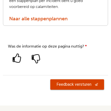
een stappenplan per incident bent u goed
voorbereid
op calamiteiten.
Naar alle stappenplannen
Was de informatie op deze pagina nuttig?
*
Feedback versturen