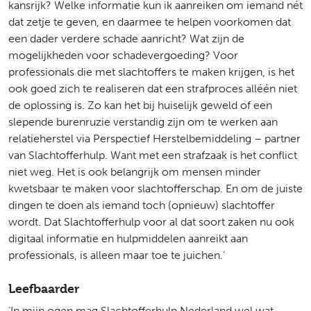
kansrijk? Welke informatie kun ik aanreiken om iemand nét
dat zetje te geven, en daarmee te helpen voorkomen dat
een dader verdere schade aanricht? Wat zijn de
mogelijkheden voor schadevergoeding? Voor
professionals die met slachtoffers te maken krijgen, is het
ook goed zich te realiseren dat een strafproces alléén niet
de oplossing is. Zo kan het bij huiselijk geweld of een
slepende burenruzie verstandig zijn om te werken aan
relatieherstel via Perspectief Herstelbemiddeling – partner
van Slachtofferhulp. Want met een strafzaak is het conflict
niet weg. Het is ook belangrijk om mensen minder
kwetsbaar te maken voor slachtofferschap. En om de juiste
dingen te doen als iemand toch (opnieuw) slachtoffer
wordt. Dat Slachtofferhulp voor al dat soort zaken nu ook
digitaal informatie en hulpmiddelen aanreikt aan
professionals, is alleen maar toe te juichen.’
Leefbaarder
‘In mijn ogen mag Slachtofferhulp Nederland wel wat