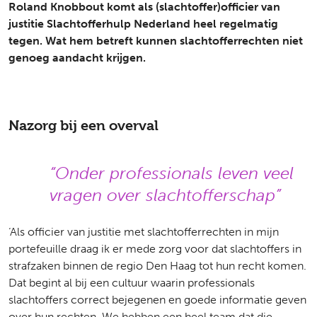
Roland Knobbout komt als (slachtoffer)officier van
justitie Slachtofferhulp Nederland heel regelmatig
tegen. Wat hem betreft kunnen slachtofferrechten niet
genoeg aandacht krijgen.
Nazorg bij een overval
Onder professionals leven veel
vragen over slachtofferschap
‘Als officier van justitie met slachtofferrechten in mijn
portefeuille draag ik er mede zorg voor dat slachtoffers in
strafzaken binnen de regio Den Haag tot hun recht komen.
Dat begint al bij een cultuur waarin professionals
slachtoffers correct bejegenen en goede informatie geven
over hun rechten. We hebben een heel team dat die