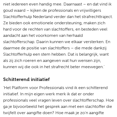
niet iedereen even handig mee. Daarnaast – en dat vind ik
goud waard – kijken de professionals en vrijwilligers
Slachtofferhulp Nederland verder dan het strafrechttraject.
Ze bieden ook emotionele ondersteuning, maken zich
hard voor de rechten van slachtoffers, en besteden veel
aandacht aan het voorkomen van herhaald
slachtofferschap. Daarin kunnen we elkaar versterken. En
daarmee de positie van slachtoffers – die mede dankzij
Slachtofferhulp een stem hebben. Dat is belangrijk, want
als zij zich roeren en aangeven wat hun wensen zijn,
kunnen wij die ook in het strafrecht beter meewegen.’
Schitterend initiatief
‘Het Platform voor Professionals vind ik een schitterend
initiatief. In mijn eigen werk merk ik dat er onder
professionals veel vragen leven over slachtofferschap. Hoe
ga je bijvoorbeeld het gesprek aan met een slachtoffer die
twijfelt over aangifte doen? Hoe maak je zo’n aangifte