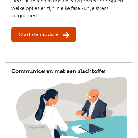
Door uit te leggen hoe het strafproces verloopt en
welke opties er zijn in elke fase kun je stress
wegnemen.
Start de module
Communiceren met een slachtoffer