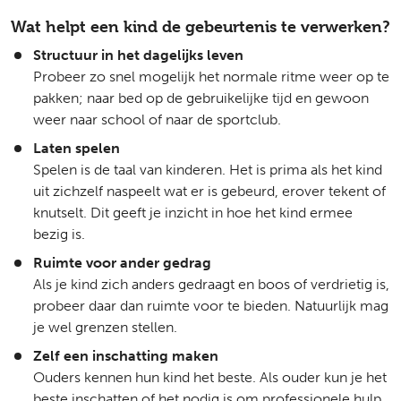
Wat helpt een kind de gebeurtenis te verwerken?
Structuur in het dagelijks leven
Probeer zo snel mogelijk het normale ritme weer op te
pakken; naar bed op de gebruikelijke tijd en gewoon
weer naar school of naar de sportclub.
Laten spelen
Spelen is de taal van kinderen. Het is prima als het kind
uit zichzelf naspeelt wat er is gebeurd, erover tekent of
knutselt. Dit geeft je inzicht in hoe het kind ermee
bezig is.
Ruimte voor ander gedrag
Als je kind zich anders gedraagt en boos of verdrietig is,
probeer daar dan ruimte voor te bieden. Natuurlijk mag
je wel grenzen stellen.
Zelf een inschatting maken
Ouders kennen hun kind het beste. Als ouder kun je het
beste inschatten of het nodig is om professionele hulp