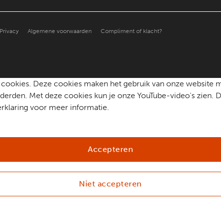
Privacy
Algemene voorwaarden
Compliment of klacht?
che cookies. Deze cookies maken het gebruik van onze website 
erden. Met deze cookies kun je onze YouTube-video's zien. D
rklaring voor meer informatie.
Accepteren
Niet accepteren