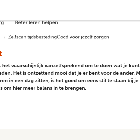
rg
Beter leren helpen
Zelfscan tijdsbesteding
Goed voor jezelf zorgen
t
t het waarschijnlijk vanzelfsprekend om te doen wat je kunt
den. Het is ontzettend mooi dat je er bent voor de ander. M
uren in een dag zitten, is het goed om eens stil te staan bij j
ips om hier meer balans in te brengen.