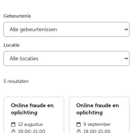
Filter bijeenkomsten
Gebeurtenis
Locatie
5 resultaten
Online fraude en
Online fraude en
oplichting
oplichting
12 augustus
9 september
19:00-21:00
19:00-21:00