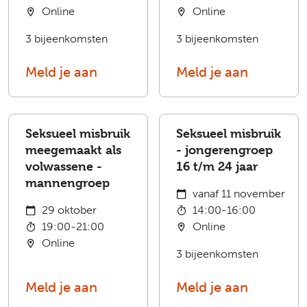
Online
Online
3 bijeenkomsten
3 bijeenkomsten
Meld je aan
Meld je aan
Seksueel misbruik
Seksueel misbruik
meegemaakt als
- jongerengroep
volwassene -
16 t/m 24 jaar
mannengroep
vanaf 11 november
29 oktober
14:00-16:00
19:00-21:00
Online
Online
3 bijeenkomsten
Meld je aan
Meld je aan