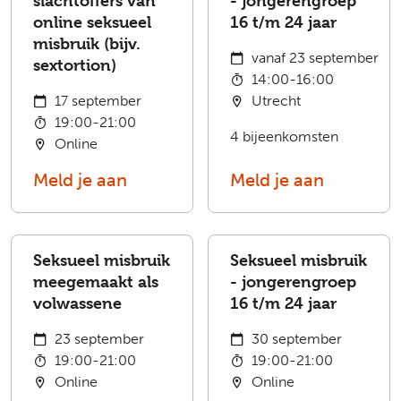
slachtoffers van
- jongerengroep
online seksueel
16 t/m 24 jaar
misbruik (bijv.
vanaf 23 september
sextortion)
14:00-16:00
17 september
Utrecht
19:00-21:00
4 bijeenkomsten
Online
Meld je aan
Meld je aan
Seksueel misbruik
Seksueel misbruik
meegemaakt als
- jongerengroep
volwassene
16 t/m 24 jaar
23 september
30 september
19:00-21:00
19:00-21:00
Online
Online