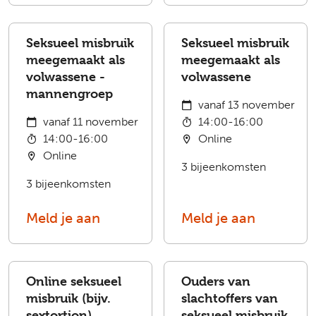
Seksueel misbruik
Seksueel misbruik
meegemaakt als
meegemaakt als
volwassene -
volwassene
mannengroep
vanaf 13 november
vanaf 11 november
14:00-16:00
14:00-16:00
Online
Online
3 bijeenkomsten
3 bijeenkomsten
Meld je aan
Meld je aan
Online seksueel
Ouders van
misbruik (bijv.
slachtoffers van
sextortion)
seksueel misbruik