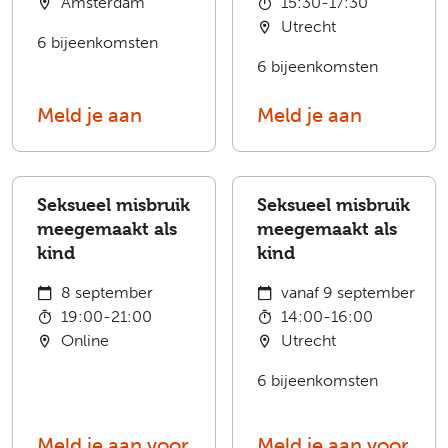
Amsterdam
15:30-17:30
Utrecht
6 bijeenkomsten
6 bijeenkomsten
Meld je aan
Meld je aan
Seksueel misbruik
Seksueel misbruik
meegemaakt als
meegemaakt als
kind
kind
8 september
vanaf 9 september
19:00-21:00
14:00-16:00
Online
Utrecht
6 bijeenkomsten
Meld je aan voor
Meld je aan voor