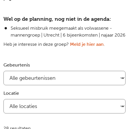
Wel op de planning, nog niet in de agenda:
Seksueel misbruik meegemaakt als volwassene -
mannengroep | Utrecht | 6 bijeenkomsten | najaar 2026
Heb je interesse in deze groep?
Meld je hier aan
.
Filter bijeenkomsten
Gebeurtenis
Locatie
28 resultaten