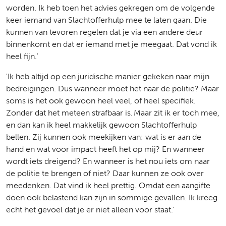
worden. Ik heb toen het advies gekregen om de volgende
keer iemand van Slachtofferhulp mee te laten gaan. Die
kunnen van tevoren regelen dat je via een andere deur
binnenkomt en dat er iemand met je meegaat. Dat vond ik
heel fijn.'
'Ik heb altijd op een juridische manier gekeken naar mijn
bedreigingen. Dus wanneer moet het naar de politie? Maar
soms is het ook gewoon heel veel, of heel specifiek.
Zonder dat het meteen strafbaar is. Maar zit ik er toch mee,
en dan kan ik heel makkelijk gewoon Slachtofferhulp
bellen. Zij kunnen ook meekijken van: wat is er aan de
hand en wat voor impact heeft het op mij? En wanneer
wordt iets dreigend? En wanneer is het nou iets om naar
de politie te brengen of niet? Daar kunnen ze ook over
meedenken. Dat vind ik heel prettig. Omdat een aangifte
doen ook belastend kan zijn in sommige gevallen. Ik kreeg
echt het gevoel dat je er niet alleen voor staat.'