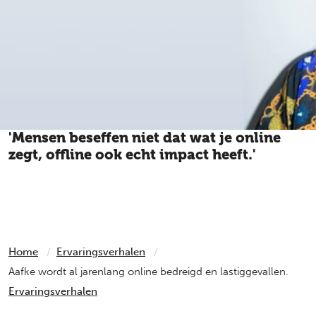
'Mensen beseffen niet dat wat je online
zegt, offline ook echt impact heeft.'
Schrijver, muzikant en columnist Aafke Romeijn wordt al
langere tijd online bedreigd.
Home
Ervaringsverhalen
Aafke wordt al jarenlang online bedreigd en lastiggevallen.
Ervaringsverhalen