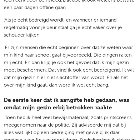
een paar dagen offline gaan.'
'Als je echt bedreigd wordt, en wanneer er iemand
regelmatig voor je deur staat ga je echt vaker over je
schouder kijken.'
'Er zijn mensen die echt beginnen over dat ze weten waar
m ́n kind naar school gaat bijvoorbeeld. Die dingen raken
mij echt. En dan krijg je ook het gevoel dat ik mijn gezin
moet beschermen. Dat vind ik ook echt bedreigend. Ik wil
dat mijn gezin hier niet slachtoffer van wordt. En als het
over mijn kind gaat, dan word ik wel echt bang.'
De eerste keer dat ik aangifte heb gedaan, was
omdat mijn gezin erbij betrokken raakte
'Toen heb ik heel veel bewijsmateriaal, zoals printscreens,
meegenomen naar de politie. Zij adviseerde mij dat bij
alles wat lijkt op een bedreiging met geweld, ik daar
sowieso aangifte van moet doen. Sindsdien ben ik dat gaan