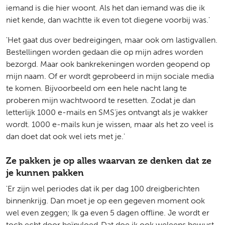
iemand is die hier woont. Als het dan iemand was die ik
niet kende, dan wachtte ik even tot diegene voorbij was.'
'Het gaat dus over bedreigingen, maar ook om lastigvallen.
Bestellingen worden gedaan die op mijn adres worden
bezorgd. Maar ook bankrekeningen worden geopend op
mijn naam. Of er wordt geprobeerd in mijn sociale media
te komen. Bijvoorbeeld om een hele nacht lang te
proberen mijn wachtwoord te resetten. Zodat je dan
letterlijk 1000 e-mails en SMS'jes ontvangt als je wakker
wordt. 1000 e-mails kun je wissen, maar als het zo veel is
dan doet dat ook wel iets met je.'
Ze pakken je op alles waarvan ze denken dat ze
je kunnen pakken
'Er zijn wel periodes dat ik per dag 100 dreigberichten
binnenkrijg. Dan moet je op een gegeven moment ook
wel even zeggen; Ik ga even 5 dagen offline. Je wordt er
toch echt door beïnvloed. Dat doe ik ook weleens bewust,