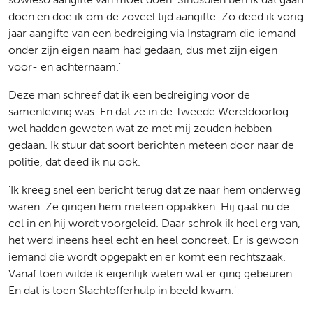
doen en doe ik om de zoveel tijd aangifte. Zo deed ik vorig
jaar aangifte van een bedreiging via Instagram die iemand
onder zijn eigen naam had gedaan, dus met zijn eigen
voor- en achternaam.'
Deze man schreef dat ik een bedreiging voor de
samenleving was. En dat ze in de Tweede Wereldoorlog
wel hadden geweten wat ze met mij zouden hebben
gedaan. Ik stuur dat soort berichten meteen door naar de
politie, dat deed ik nu ook.
'Ik kreeg snel een bericht terug dat ze naar hem onderweg
waren. Ze gingen hem meteen oppakken. Hij gaat nu de
cel in en hij wordt voorgeleid. Daar schrok ik heel erg van,
het werd ineens heel echt en heel concreet. Er is gewoon
iemand die wordt opgepakt en er komt een rechtszaak.
Vanaf toen wilde ik eigenlijk weten wat er ging gebeuren.
En dat is toen Slachtofferhulp in beeld kwam.'