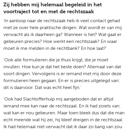
Zij hebben mij helemaal begeleid in het
voortraject tot en met de rechtszaak
'In aanloop naar de rechtszaak heb ik veel contact gehad
met ze over hele praktische dingen. Wat wordt er van mij
verwacht als ik daarheen ga? Wanneer is het? Wat gaat er
gebeuren precies? Hoe werkt een rechtszaak? En waar
moet ik me melden in de rechtbank? En hoe laat?'
'Ook alle formulieren die je thuis krijgt, die je moet
invullen. Hoe kun je dat het beste doen? Allemaal van dat
soort dingen. Vervolgens is er iemand met mij door deze
formulieren heen gegaan. En er is precies uitgelegd van:
dit is daarvoor. Dat was echt heel fijn.'
'Ook had Slachtofferhulp mij aangeboden dat er altijd
iemand mee kan naar de rechtszaal. En ik had zoiets van:
wat kan er nou gebeuren. Maar toen bleek dus dat die man
echt meende wat hij zei, hij bleef dreigen in de rechtszaal.
Ik had helemaal niet verwacht dat ik daar zo bang van zou