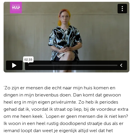
'Zo zijn er mensen die echt naar mijn huis komen en
dingen in mijn brievenbus doen. Dan komt dat gewoon
heel erg in mijn eigen privéruimte. Zo heb ik periodes
gehad dat ik, voordat ik straat op liep, bij de voordeur extra
om me heen keek. ́Lopen er geen mensen die ik niet ken?
Ik woon in een heel rustig doodlopend straatje dus als er
iemand loopt dan weet je eigenlijk altijd wel dat het