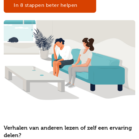
In 8 stappen beter helpen
Verhalen van anderen lezen of zelf een ervaring
delen?