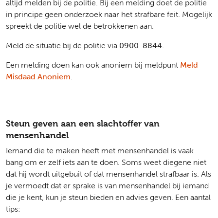
altijd melden bij de politie. Bij een melding doet de politie
in principe geen onderzoek naar het strafbare feit. Mogelijk
spreekt de politie wel de betrokkenen aan.
Meld de situatie bij de politie via
0900-8844
.
Een melding doen kan ook anoniem bij meldpunt
Meld
Misdaad Anoniem
.
Steun geven aan een slachtoffer van
mensenhandel
Iemand die te maken heeft met mensenhandel is vaak
bang om er zelf iets aan te doen. Soms weet diegene niet
dat hij wordt uitgebuit of dat mensenhandel strafbaar is. Als
je vermoedt dat er sprake is van mensenhandel bij iemand
die je kent, kun je steun bieden en advies geven. Een aantal
tips: