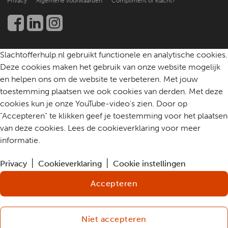
Privacy
Algemene voorwaarden
Compliment of klacht?
Werken bij
Een slachtoffer helpen
Community
Contact
Slachtofferhulp.nl gebruikt functionele en analytische cookies.
Deze cookies maken het gebruik van onze website mogelijk
en helpen ons om de website te verbeteren. Met jouw
toestemming plaatsen we ook cookies van derden. Met deze
cookies kun je onze YouTube-video's zien. Door op
"Accepteren" te klikken geef je toestemming voor het plaatsen
van deze cookies. Lees de cookieverklaring voor meer
informatie.
Privacy
Cookieverklaring
Cookie instellingen
Accepteren
Niet accepteren