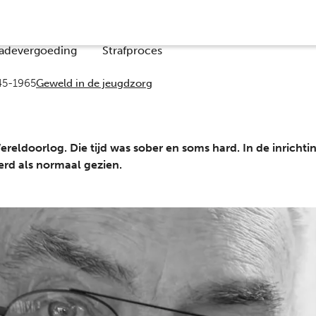
Co
adevergoeding
Strafproces
45-1965
Geweld in de jeugdzorg
ldoorlog. Die tijd was sober en soms hard. In de inrichti
rd als normaal gezien.