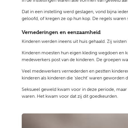
In de instellingen waren alle vormen van geweld aa
Dat in een instelling werd geslagen, vond bijna ied
geloofd, of kregen ze op hun kop. De regels waren s
Vernederingen en eenzaamheid
Kinderen werden ineens uit huis gehaald. Zij wiste
Kinderen moesten hun eigen kleding wegdoen en kr
medewerkers post van de kinderen. De groepen war
Veel medewerkers vernederden en pestten kinderen 
kinderen als kinderen die ‘slecht’ waren geworden d
Seksueel geweld kwam voor in deze periode, maar 
waren. Het kwam voor dat zij dit goedkeurden.