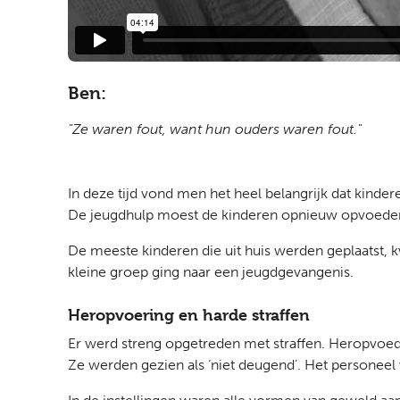
Ben:
"Ze waren fout, want hun ouders waren fout."
In deze tijd vond men het heel belangrijk dat kind
De jeugdhulp moest de kinderen opnieuw opvoeden
De meeste kinderen die uit huis werden geplaatst, 
kleine groep ging naar een jeugdgevangenis.
Heropvoering en harde straffen
Er werd streng opgetreden met straffen. Heropvoedi
Ze werden gezien als ‘niet deugend’. Het personeel