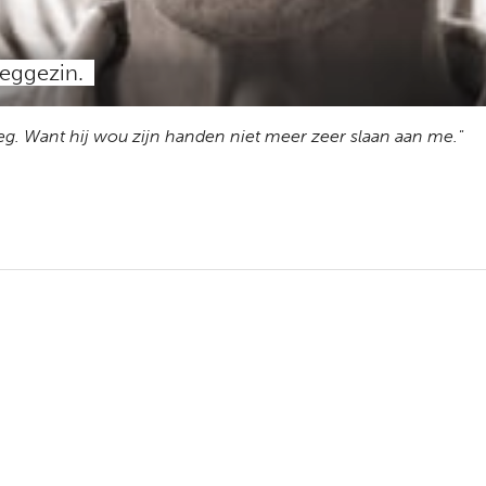
eeggezin.
eg. Want hij wou zijn handen niet meer zeer slaan aan me."