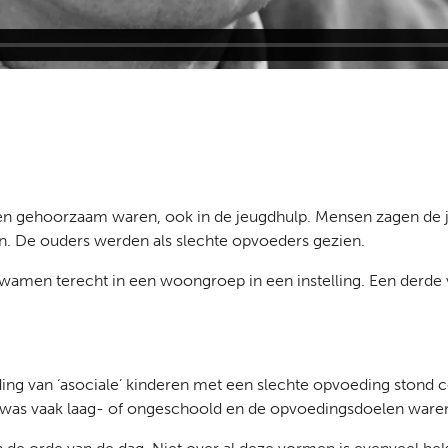
eren gehoorzaam waren, ook in de jeugdhulp. Mensen zagen de je
. De ouders werden als slechte opvoeders gezien.
kwamen terecht in een woongroep in een instelling. Een derde 
ng van ‘asociale’ kinderen met een slechte opvoeding stond ce
 was vaak laag- of ongeschoold en de opvoedingsdoelen waren 