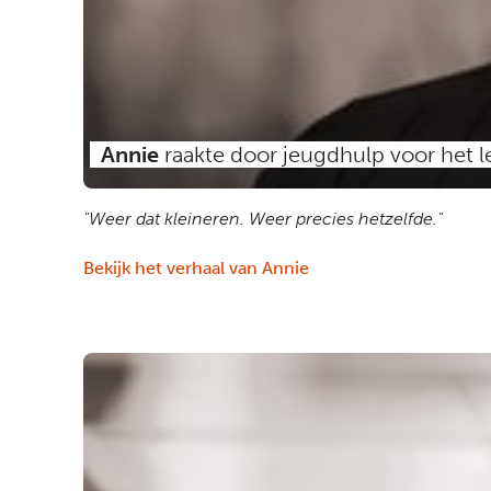
Annie
raakte door jeugdhulp voor het 
"Weer dat kleineren. Weer precies hetzelfde."
Bekijk het verhaal van Annie