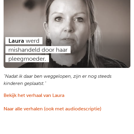
Laura
werd
mishandeld door haar
pleegmoeder.
"Nadat ik daar ben weggelopen, zijn er nog steeds
kinderen geplaatst."
Bekijk het verhaal van Laura
Naar alle verhalen (ook met audiodescriptie)