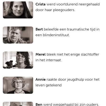
Crista
werd voortdurend neergehaald
door haar pleegouders.
Bert
beleefde een traumatische tijd in
een blindeninstituut.
Merel
bleek niet het enige slachtoffer
in het internaat.
Annie
raakte door jeugdhulp voor het
leven getekend
Ben
werd weggehaald bij zijn ouders.