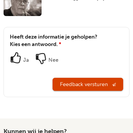
Heeft deze informatie je geholpen?
Kies een antwoord.
*
Ja
Nee
Feedback versturen
Kunnen wij je helpen?