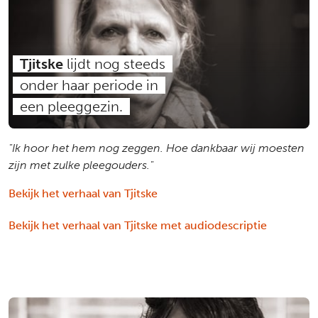
Tjitske
lijdt nog steeds
onder haar periode in
een pleeggezin.
"Ik hoor het hem nog zeggen. Hoe dankbaar wij moesten
zijn met zulke pleegouders."
Bekijk het verhaal van Tjitske
Bekijk het verhaal van Tjitske met audiodescriptie