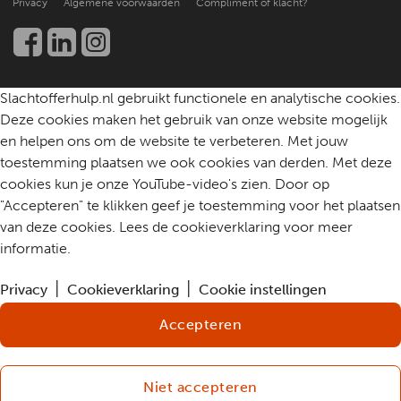
Privacy
Algemene voorwaarden
Compliment of klacht?
Werken bij
Een slachtoffer helpen
Community
Contact
Slachtofferhulp.nl gebruikt functionele en analytische cookies.
Deze cookies maken het gebruik van onze website mogelijk
en helpen ons om de website te verbeteren. Met jouw
toestemming plaatsen we ook cookies van derden. Met deze
cookies kun je onze YouTube-video's zien. Door op
"Accepteren" te klikken geef je toestemming voor het plaatsen
van deze cookies. Lees de cookieverklaring voor meer
informatie.
Privacy
Cookieverklaring
Cookie instellingen
Accepteren
Niet accepteren