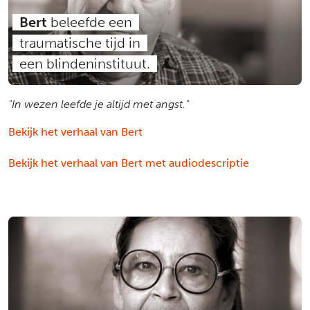
Bert
beleefde een
traumatische tijd in
een blindeninstituut.
"In wezen leefde je altijd met angst."
Bekijk het verhaal van Bert
Bekijk het verhaal van Bert met audiodescriptie