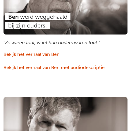
Ben
werd weggehaald
bij zijn ouders.
"Ze waren fout, want hun ouders waren fout."
Bekijk het verhaal van Ben
Bekijk het verhaal van Ben met audiodescriptie