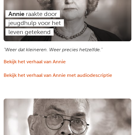
Annie
raakte door
jeugdhulp voor het
leven getekend
"Weer dat kleineren. Weer precies hetzelfde."
Bekijk het verhaal van Annie
Bekijk het verhaal van Annie met audiodescriptie