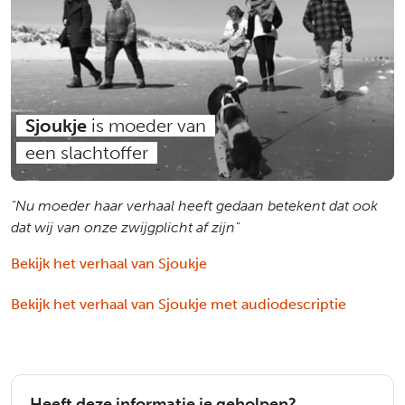
Sjoukje
is moeder van
een slachtoffer
"Nu moeder haar verhaal heeft gedaan betekent dat ook
dat wij van onze zwijgplicht af zijn"
Bekijk het verhaal van Sjoukje
Bekijk het verhaal van Sjoukje met audiodescriptie
Heeft deze informatie je geholpen?