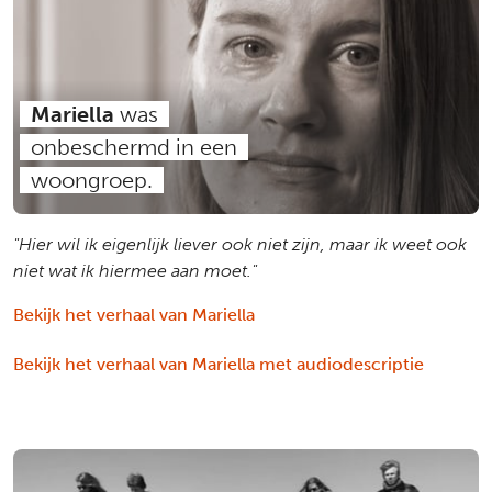
Mariella
was
onbeschermd in een
woongroep.
"Hier wil ik eigenlijk liever ook niet zijn, maar ik weet ook
niet wat ik hiermee aan moet."
Bekijk het verhaal van Mariella
Bekijk het verhaal van Mariella met audiodescriptie