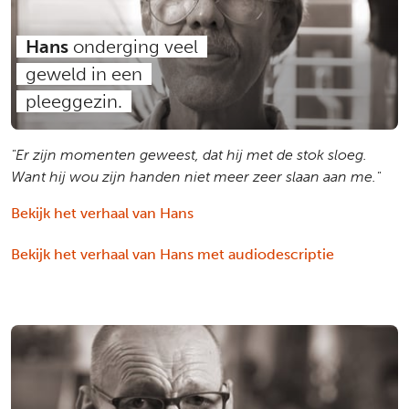
Hans
onderging veel
geweld in een
pleeggezin.
"Er zijn momenten geweest, dat hij met de stok sloeg.
Want hij wou zijn handen niet meer zeer slaan aan me."
Bekijk het verhaal van Hans
Bekijk het verhaal van Hans met audiodescriptie