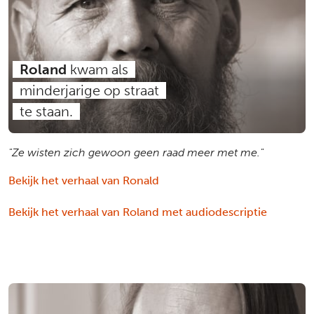
Roland
kwam als
minderjarige op straat
te staan.
"Ze wisten zich gewoon geen raad meer met me."
Bekijk het verhaal van Ronald
Bekijk het verhaal van Roland met audiodescriptie