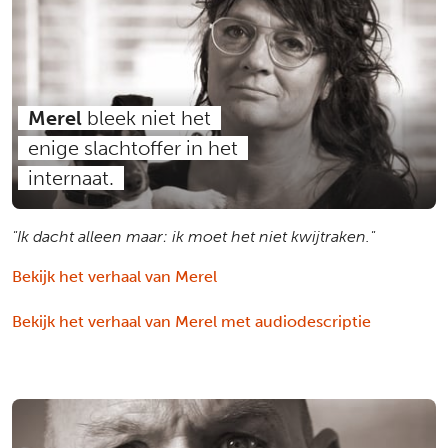
Merel
bleek niet het
enige slachtoffer in het
internaat.
"Ik dacht alleen maar: ik moet het niet kwijtraken."
Bekijk het verhaal van Merel
Bekijk het verhaal van Merel met audiodescriptie