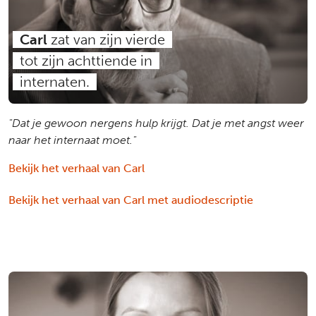
Carl
zat van zijn vierde
tot zijn achttiende in
internaten.
"Dat je gewoon nergens hulp krijgt. Dat je met angst weer
naar het internaat moet."
Bekijk het verhaal van Carl
Bekijk het verhaal van Carl met audiodescriptie