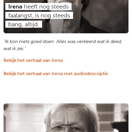
Irena
heeft nog steeds
faalangst, is nog steeds
bang, altijd.
"Ik kon niets goed doen. Alles was verkeerd wat ik deed,
wat ik zei."
Bekijk het verhaal van Irena
Bekijk het verhaal van Irena met audiodescriptie