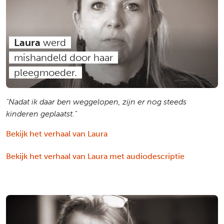
Laura
werd
mishandeld door haar
pleegmoeder.
"Nadat ik daar ben weggelopen, zijn er nog steeds
kinderen geplaatst."
Bekijk het verhaal van Laura
Bekijk het verhaal van Laura met audiodescriptie