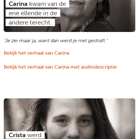
Carina
kwam van de
ene ellende in de
andere terecht.
"Je zei maar
ja
, want dan werd je niet gestraft."
Bekijk het verhaal van Carina
Bekijk het verhaal van Carina met audiodescriptie
Crista
werd