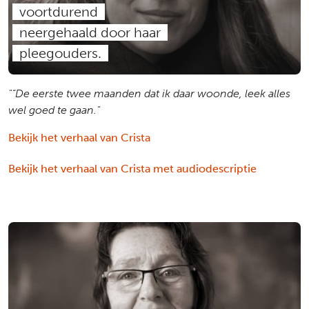
voortdurend
neergehaald door haar
pleegouders.
"“De eerste twee maanden dat ik daar woonde, leek alles
wel goed te gaan."
Bekijk het verhaal van Crista
Bekijk het verhaal van Crista met audiodescriptie