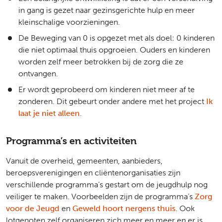
in gang is gezet naar gezinsgerichte hulp en meer
kleinschalige voorzieningen.
De Beweging van 0 is opgezet met als doel: 0 kinderen
die niet optimaal thuis opgroeien. Ouders en kinderen
worden zelf meer betrokken bij de zorg die ze
ontvangen.
Er wordt geprobeerd om kinderen niet meer af te
zonderen. Dit gebeurt onder andere met het project
Ik
laat je niet alleen
.
Programma’s en activiteiten
Vanuit de overheid, gemeenten, aanbieders,
beroepsverenigingen en cliëntenorganisaties zijn
verschillende programma’s gestart om de jeugdhulp nog
veiliger te maken. Voorbeelden zijn de programma’s
Zorg
voor de Jeugd
en
Geweld hoort nergens thuis
. Ook
lotgenoten zelf organiseren zich meer en meer en er is