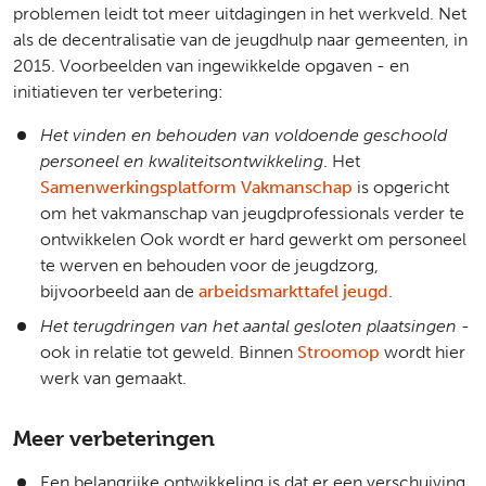
problemen leidt tot meer uitdagingen in het werkveld. Net
als de decentralisatie van de jeugdhulp naar gemeenten, in
2015. Voorbeelden van ingewikkelde opgaven - en
initiatieven ter verbetering:
Het vinden en behouden van voldoende geschoold
personeel en kwaliteitsontwikkeling
. Het
Samenwerkingsplatform Vakmanschap
is opgericht
om het vakmanschap van jeugdprofessionals verder te
ontwikkelen Ook wordt er hard gewerkt om personeel
te werven en behouden voor de jeugdzorg,
bijvoorbeeld aan de
arbeidsmarkttafel jeugd
.
Het terugdringen van het aantal gesloten plaatsingen
-
ook in relatie tot geweld. Binnen
Stroomop
wordt hier
werk van gemaakt.
Meer verbeteringen
Een belangrijke ontwikkeling is dat er een verschuiving