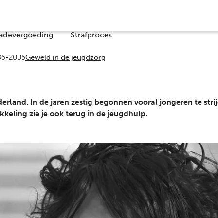
Co
adevergoeding
Strafproces
85-2005
Geweld in de jeugdzorg
rland. In de jaren zestig begonnen vooral jongeren te stri
keling zie je ook terug in de jeugdhulp.