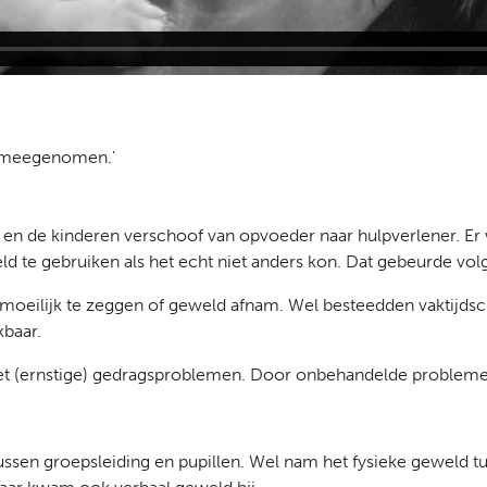
e meegenomen.'
en de kinderen verschoof van opvoeder naar hulpverlener. Er
ld te gebruiken als het echt niet anders kon. Dat gebeurde vol
t moeilijk te zeggen of geweld afnam. Wel besteedden vaktijdsc
kbaar.
 met (ernstige) gedragsproblemen. Door onbehandelde problem
ussen groepsleiding en pupillen. Wel nam het fysieke geweld t