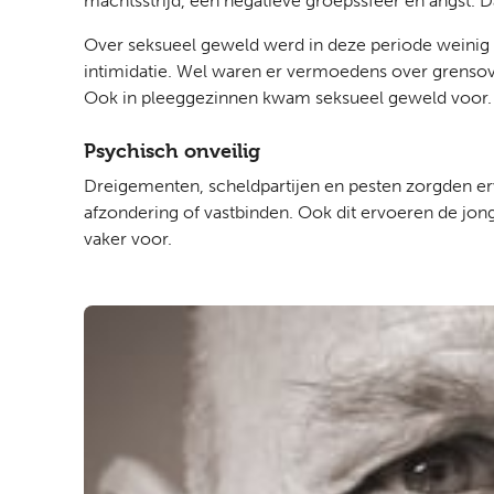
machtsstrijd, een negatieve groepssfeer en angst. 
Over seksueel geweld werd in deze periode weinig 
intimidatie. Wel waren er vermoedens over grenso
Ook in pleeggezinnen kwam seksueel geweld voor.
Psychisch onveilig
Dreigementen, scheldpartijen en pesten zorgden erv
afzondering of vastbinden. Ook dit ervoeren de jo
vaker voor.