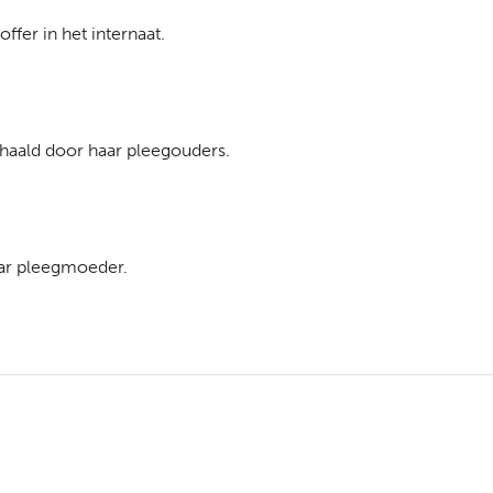
offer in het internaat.
aald door haar pleegouders.
ar pleegmoeder.