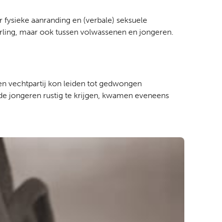
fysieke aanranding en (verbale) seksuele
rling, maar ook tussen volwassenen en jongeren.
en vechtpartij kon leiden tot gedwongen
e jongeren rustig te krijgen, kwamen eveneens