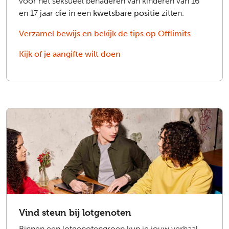
voor het seksueel benaderen van kinderen van 16
en 17 jaar die in een
kwetsbare positie
zitten.
Verzamel bewijs en bekijk de tips op Offlimits
Kijk of je aangifte wilt doen
Vind steun bij lotgenoten
Binnen een lotgenotengroep kun je jouw verhaal