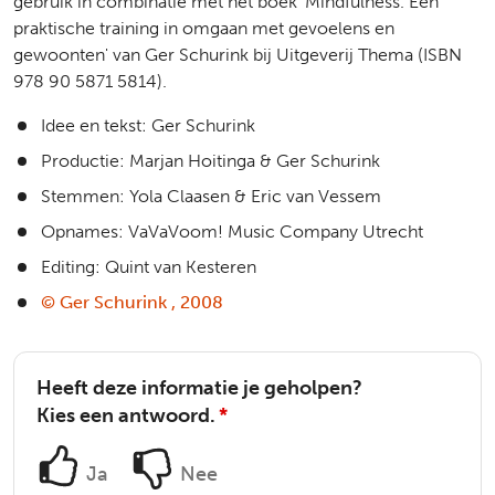
gebruik in combinatie met het boek 'Mindfulness. Een
praktische training in omgaan met gevoelens en
gewoonten' van Ger Schurink bij Uitgeverij Thema (ISBN
978 90 5871 5814).
Idee en tekst: Ger Schurink
Productie: Marjan Hoitinga & Ger Schurink
Stemmen: Yola Claasen & Eric van Vessem
Opnames: VaVaVoom! Music Company Utrecht
Editing: Quint van Kesteren
© Ger Schurink , 2008
Heeft deze informatie je geholpen?
Kies een antwoord.
*
Ja
Nee