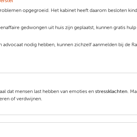
erstel
roblemen opgegroeid. Het kabinet heeft daarom besloten kin
affaire gedwongen uit huis zijn geplaatst, kunnen gratis hulp
n advocaat nodig hebben, kunnen zichzelf aanmelden bij de Ra
maal dat mensen last hebben van emoties en
stressklachten
. Ma
eren of verdwijnen.