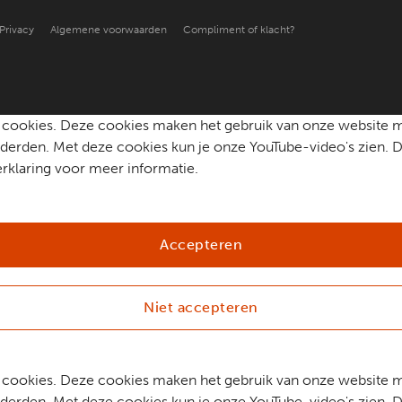
Privacy
Algemene voorwaarden
Compliment of klacht?
che cookies. Deze cookies maken het gebruik van onze website 
erden. Met deze cookies kun je onze YouTube-video's zien. D
rklaring voor meer informatie.
Accepteren
Niet accepteren
che cookies. Deze cookies maken het gebruik van onze website 
erden. Met deze cookies kun je onze YouTube-video's zien. D