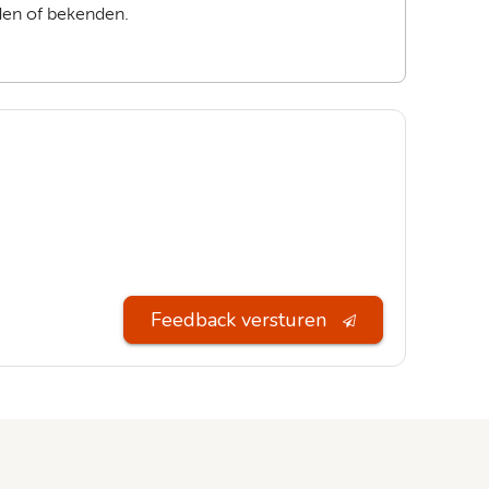
nden of bekenden.
Feedback versturen