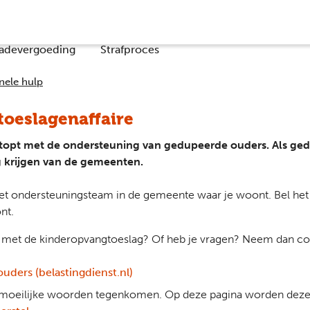
Co
adevergoeding
Strafproces
nele hulp
toeslagenaffaire
gestopt met de ondersteuning van gedupeerde ouders. Als g
g krijgen van de gemeenten.
et ondersteuningsteam in de gemeente waar je woont. Bel h
nt.
n met de kinderopvangtoeslag? Of heb je vragen? Neem dan con
uders (belastingdienst.nl)
de moeilijke woorden tegenkomen. Op deze pagina worden deze