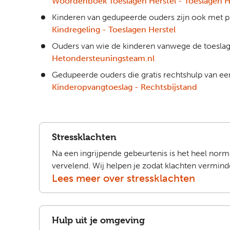
Woordenboek Toeslagen Herstel - Toeslagen H
Kinderen van gedupeerde ouders zijn ook met p
Kindregeling - Toeslagen Herstel
Ouders van wie de kinderen vanwege de toeslagen
Hetondersteuningsteam.nl
Gedupeerde ouders die gratis rechtshulp van ee
Kinderopvangtoeslag - Rechtsbijstand
Stressklachten
Na een ingrijpende gebeurtenis is het heel nor
vervelend. Wij helpen je zodat klachten vermind
Lees meer over stressklachten
Hulp uit je omgeving