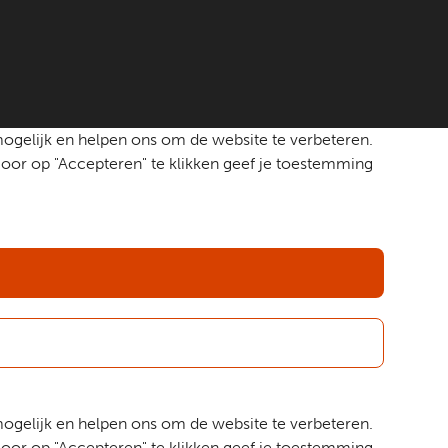
mogelijk en helpen ons om de website te verbeteren.
oor op "Accepteren" te klikken geef je toestemming
mogelijk en helpen ons om de website te verbeteren.
oor op "Accepteren" te klikken geef je toestemming