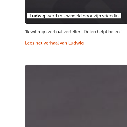
Ludwig
werd mishandeld door zijn vriendin
'Ik wil mijn verhaal vertellen. Delen helpt helen.'
Lees het verhaal van Ludwig