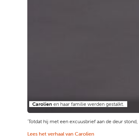
Carolien
en haar familie werden gestalkt.
'Totdat hij met een excuusbrief aan de deur stond,
Lees het verhaal van Carolien