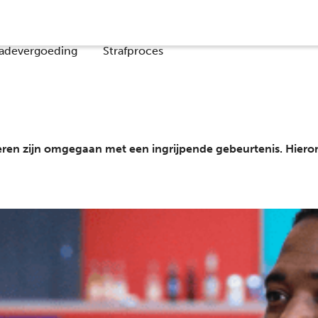
Co
adevergoeding
Strafproces
eren zijn omgegaan met een ingrijpende gebeurtenis. Hieron