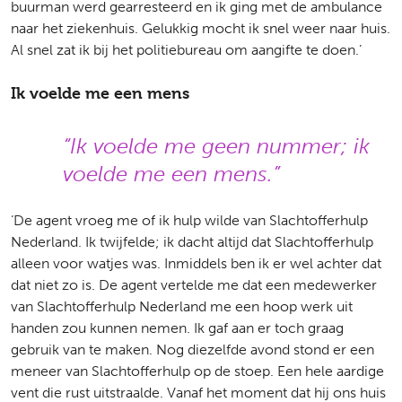
buurman werd gearresteerd en ik ging met de ambulance
naar het ziekenhuis. Gelukkig mocht ik snel weer naar huis.
Al snel zat ik bij het politiebureau om aangifte te doen.’
Ik voelde me een mens
Ik voelde me geen nummer; ik
voelde me een mens.
‘De agent vroeg me of ik hulp wilde van Slachtofferhulp
Nederland. Ik twijfelde; ik dacht altijd dat Slachtofferhulp
alleen voor watjes was. Inmiddels ben ik er wel achter dat
dat niet zo is. De agent vertelde me dat een medewerker
van Slachtofferhulp Nederland me een hoop werk uit
handen zou kunnen nemen. Ik gaf aan er toch graag
gebruik van te maken. Nog diezelfde avond stond er een
meneer van Slachtofferhulp op de stoep. Een hele aardige
vent die rust uitstraalde. Vanaf het moment dat hij ons huis