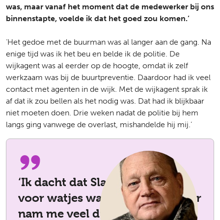
was, maar vanaf het moment dat de medewerker bij ons
binnenstapte, voelde ik dat het goed zou komen.’
‘Het gedoe met de buurman was al langer aan de gang. Na
enige tijd was ik het beu en belde ik de politie. De
wijkagent was al eerder op de hoogte, omdat ik zelf
werkzaam was bij de buurtpreventie. Daardoor had ik veel
contact met agenten in de wijk. Met de wijkagent sprak ik
af dat ik zou bellen als het nodig was. Dat had ik blijkbaar
niet moeten doen. Drie weken nadat de politie bij hem
langs ging vanwege de overlast, mishandelde hij mij.’
‘Ik dacht dat Slachtofferhulp
voor watjes was. De medewerker
nam me veel dingen uit handen.