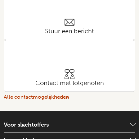
Stuur een bericht
Contact met lotgenoten
Alle contactmogelijkheden
Voor slachtoffers
Wat is er gebeurd?