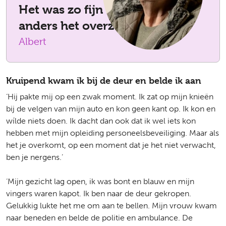
Het was zo fijn dat iemand
anders het overzicht had.'
Albert
Kruipend kwam ik bij de deur en belde ik aan
‘Hij pakte mij op een zwak moment. Ik zat op mijn knieën
bij de velgen van mijn auto en kon geen kant op. Ik kon en
wílde niets doen. Ik dacht dan ook dat ik wel iets kon
hebben met mijn opleiding personeelsbeveiliging. Maar als
het je overkomt, op een moment dat je het niet verwacht,
ben je nergens.’
‘Mijn gezicht lag open, ik was bont en blauw en mijn
vingers waren kapot. Ik ben naar de deur gekropen.
Gelukkig lukte het me om aan te bellen. Mijn vrouw kwam
naar beneden en belde de politie en ambulance. De