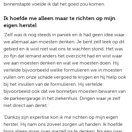
binnenstapte voelde ik dat het goed zou komen.
Ik hoefde me alleen maar te richten op mijn
eigen herstel
‘Zelf was ik nog steeds in paniek en ik had geen idee waar
we allemaal aan moesten denken. Je bent zelf leek op dit
gebied en ik wist niet wat ons te wachten stond. Het was
zo fijn dat iemand anders het overzicht had en wist waar
we aan moesten denken en wat we moesten doen. Hij
vertelde bijvoorbeeld welke formulieren we in moesten
vullen om onze schade vergoed te krijgen en hij hielp ook
bij het invullen van de formulieren. Hij vertelde
bijvoorbeeld ook dat we bonnetjes moesten bewaren van
de parkeergarage in het ziekenhuis. Dingen waar je zelf
niet direct aan denkt.’
‘Dankzij zijn expertise kon ik me richten op mijn eigen
herstel. Hij nam ons zoveel zorgen uit handen. Ik hoefde
bijna alleen maar over mezelf na te denken. Na een paar