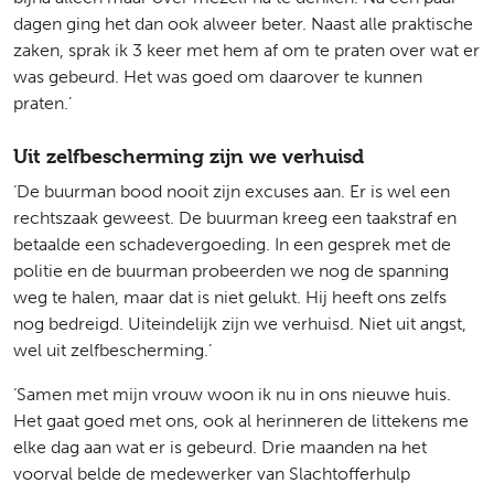
dagen ging het dan ook alweer beter. Naast alle praktische
zaken, sprak ik 3 keer met hem af om te praten over wat er
was gebeurd. Het was goed om daarover te kunnen
praten.’
Uit zelfbescherming zijn we verhuisd
‘De buurman bood nooit zijn excuses aan. Er is wel een
rechtszaak geweest. De buurman kreeg een taakstraf en
betaalde een schadevergoeding. In een gesprek met de
politie en de buurman probeerden we nog de spanning
weg te halen, maar dat is niet gelukt. Hij heeft ons zelfs
nog bedreigd. Uiteindelijk zijn we verhuisd. Niet uit angst,
wel uit zelfbescherming.’
‘Samen met mijn vrouw woon ik nu in ons nieuwe huis.
Het gaat goed met ons, ook al herinneren de littekens me
elke dag aan wat er is gebeurd. Drie maanden na het
voorval belde de medewerker van Slachtofferhulp