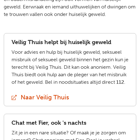
geweld. Eerwraak en iemand uithuwelijken of dwingen om
te trouwen vallen ook onder huiselijk geweld.
Veilig Thuis helpt bij huiselijk geweld
Voor advies en hulp bij huiselijk geweld, seksueel
misbruik of seksueel geweld binnen het gezin kun je
terecht bij Veilig Thuis. Dit kan ook anoniem. Veilig
Thuis biedt ook hulp aan de pleger van het misbruik
of het geweld. Bel in noodsituaties altijd direct
112
.
Naar Veilig Thuis
(extern)
Chat met Fier, ook 's nachts
Zit je in een nare situatie? Of maak je je zorgen om