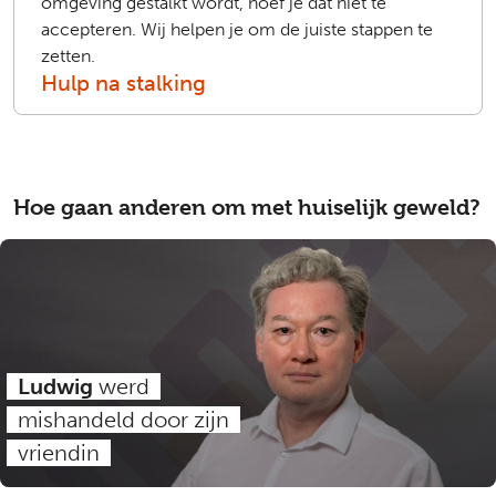
omgeving gestalkt wordt, hoef je dat niet te
accepteren. Wij helpen je om de juiste stappen te
zetten.
Hulp na stalking
Hoe gaan anderen om met huiselijk geweld?
Ludwig
werd
mishandeld door zijn
vriendin