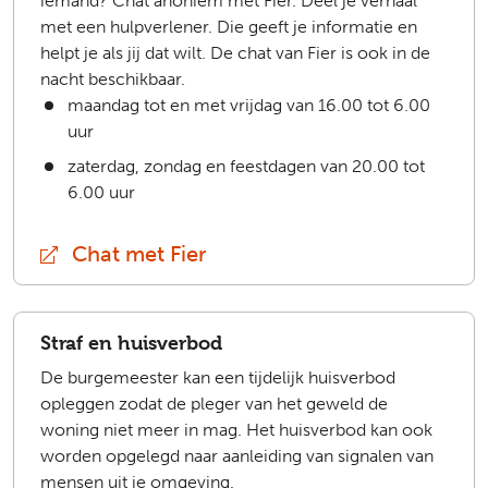
iemand? Chat anoniem met Fier. Deel je verhaal
met een hulpverlener. Die geeft je informatie en
helpt je als jij dat wilt. De chat van Fier is ook in de
nacht beschikbaar.
maandag tot en met vrijdag van 16.00 tot 6.00
uur
zaterdag, zondag en feestdagen van 20.00 tot
6.00 uur
Chat met Fier
(extern)
Straf en huisverbod
De burgemeester kan een tijdelijk huisverbod
opleggen zodat de pleger van het geweld de
woning niet meer in mag. Het huisverbod kan ook
worden opgelegd naar aanleiding van signalen van
mensen uit je omgeving.