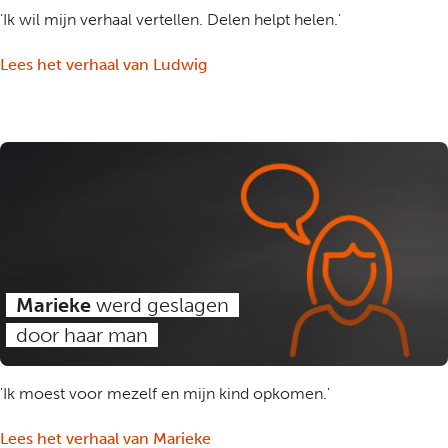
'Ik wil mijn verhaal vertellen. Delen helpt helen.'
Lees het verhaal van Ludwig
Marieke
werd geslagen
door haar man
'Ik moest voor mezelf en mijn kind opkomen.'
Lees het verhaal van Marieke