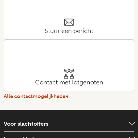
Stuur een bericht
Contact met lotgenoten
Alle contactmogelijkheden
Voor slachtoffers
Wat is er gebeurd?