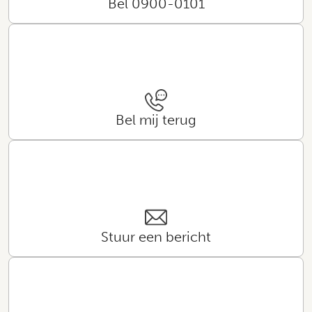
Bel 0900-0101
Bel mij terug
Stuur een bericht