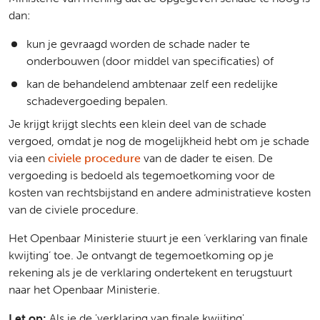
dan:
kun je gevraagd worden de schade nader te
onderbouwen (door middel van specificaties) of
kan de behandelend ambtenaar zelf een redelijke
schadevergoeding bepalen.
Je krijgt krijgt slechts een klein deel van de schade
vergoed, omdat je nog de mogelijkheid hebt om je schade
via een
civiele procedure
van de dader te eisen. De
vergoeding is bedoeld als tegemoetkoming voor de
kosten van rechtsbijstand en andere administratieve kosten
van de civiele procedure.
Het Openbaar Ministerie stuurt je een ‘verklaring van finale
kwijting’ toe. Je ontvangt de tegemoetkoming op je
rekening als je de verklaring ondertekent en terugstuurt
naar het Openbaar Ministerie.
Let op:
Als je de 'verklaring van finale kwijting'