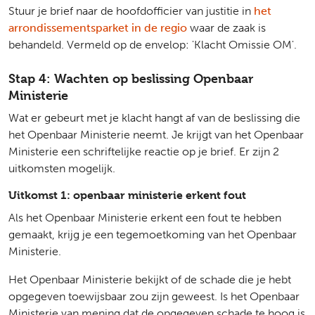
Stuur je brief naar de hoofdofficier van justitie in
het
arrondissementsparket in de regio
waar de zaak is
behandeld. Vermeld op de envelop: 'Klacht Omissie OM'.
Stap 4: Wachten op beslissing Openbaar
Ministerie
Wat er gebeurt met je klacht hangt af van de beslissing die
het Openbaar Ministerie neemt. Je krijgt van het Openbaar
Ministerie een schriftelijke reactie op je brief. Er zijn 2
uitkomsten mogelijk.
Uitkomst 1: openbaar ministerie erkent fout
Als het Openbaar Ministerie erkent een fout te hebben
gemaakt, krijg je een tegemoetkoming van het Openbaar
Ministerie.
Het Openbaar Ministerie bekijkt of de schade die je hebt
opgegeven toewijsbaar zou zijn geweest. Is het Openbaar
Ministerie van mening dat de opgegeven schade te hoog is