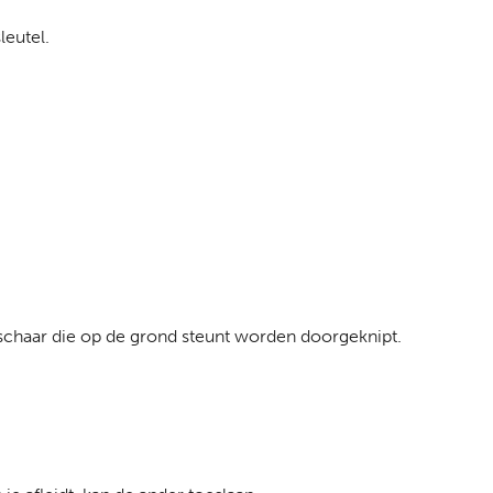
leutel.
)schaar die op de grond steunt worden doorgeknipt.