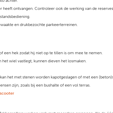
to achter.
per heeft ontvangen. Controleer ook de werking van de reserves
fstandsbediening.
bewaakte en drukbezochte parkeerterreinen.
of een hek zodat hij niet op te tillen is om mee te nemen.
en het wiel vastlegt, kunnen dieven het losmaken.
rs kan het met stenen worden kapotgeslagen of met een (beton
sen zijn, zoals bij een bushalte of een vol terras.
 scooter