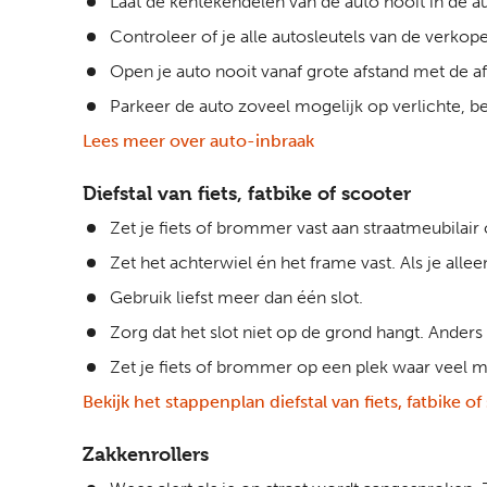
Laat de kentekendelen van de auto nooit in de au
Controleer of je alle autosleutels van de verko
Open je auto nooit vanaf grote afstand met de a
Parkeer de auto zoveel mogelijk op verlichte, 
Lees meer over auto-inbraak
Diefstal van fiets, fatbike of scooter
Zet je fiets of brommer vast aan straatmeubilair 
Zet het achterwiel én het frame vast. Als je alle
Gebruik liefst meer dan één slot.
Zorg dat het slot niet op de grond hangt. Ande
Zet je fiets of brommer op een plek waar veel men
Bekijk het stappenplan diefstal van fiets, fatbike of
Zakkenrollers