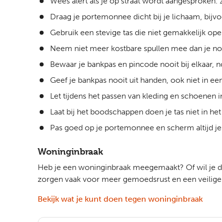
Wees alert als je op straat wordt aangesproken.
Draag je portemonnee dicht bij je lichaam, bijv
Gebruik een stevige tas die niet gemakkelijk op
Neem niet meer kostbare spullen mee dan je no
Bewaar je bankpas en pincode nooit bij elkaar, no
Geef je bankpas nooit uit handen, ook niet in ee
Let tijdens het passen van kleding en schoenen i
Laat bij het boodschappen doen je tas niet in he
Pas goed op je portemonnee en scherm altijd je 
Woninginbraak
Heb je een woninginbraak meegemaakt? Of wil je de
zorgen vaak voor meer gemoedsrust en een veilige
Bekijk wat je kunt doen tegen woninginbraak