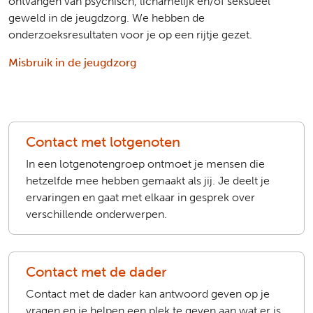
ontvangen van psychisch, lichamelijk en/of seksueel
geweld in de jeugdzorg. We hebben de
onderzoeksresultaten voor je op een rijtje gezet.
Misbruik in de jeugdzorg
Contact met lotgenoten
In een lotgenotengroep ontmoet je mensen die
hetzelfde mee hebben gemaakt als jij. Je deelt je
ervaringen en gaat met elkaar in gesprek over
verschillende onderwerpen.
Contact met de dader
Contact met de dader kan antwoord geven op je
vragen en je helpen een plek te geven aan wat er is