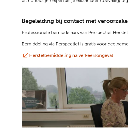
dit contact je helpen als je elkaar later (toevallig
Begeleiding bij contact met veroorzake
Professionele bemiddelaars van Perspectief Herste
Bemiddeling via Perspectief is gratis voor deelneme
Herstelbemiddeling na verkeersongeval
(extern