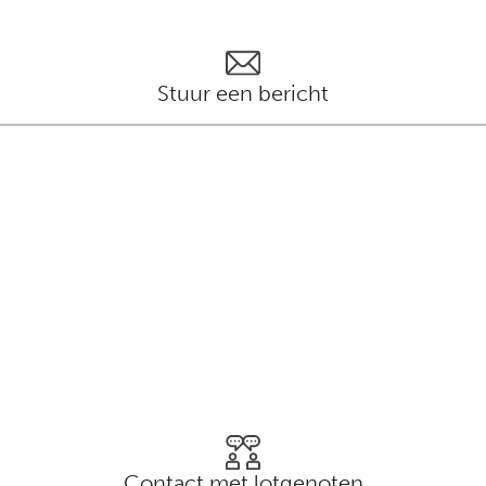
Stuur een bericht
Contact met lotgenoten