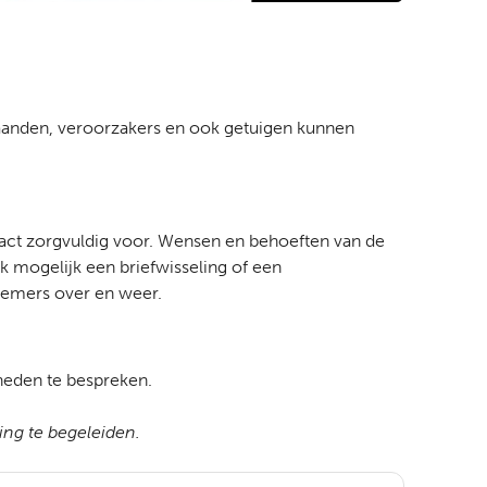
estaanden, veroorzakers en ook getuigen kunnen
ontact zorgvuldig voor. Wensen en behoeften van de
 mogelijk een briefwisseling of een
lnemers over en weer.
eden te bespreken.
ing te begeleiden.