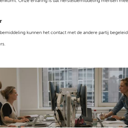
) tegenkomt. Onze ervaring is dat herstelbemiddeling mensen meer
r
lbemiddeling kunnen het contact met de andere partij begeleid
rs.
)