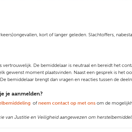
verkeers)ongevallen, kort of langer geleden. Slachtoffers, nab
n is vertrouwelijk. De bemiddelaar is neutraal en bereidt het c
elk gewenst moment plaatsvinden. Naast een gesprek is het ook
 De bemiddelaar brengt dan vragen en reacties tussen de dee
 je je aanmelden?
telbemiddeling
of
neem contact op met ons
om de mogelijkh
rie van Justitie en Veiligheid aangewezen om herstelbemiddel