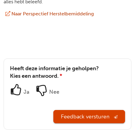
alles hebt beleefd.
Naar Perspectief Herstelbemiddeling
(extern)
Heeft deze informatie je geholpen?
Kies een antwoord.
*
Ja
Nee
Feedback versturen