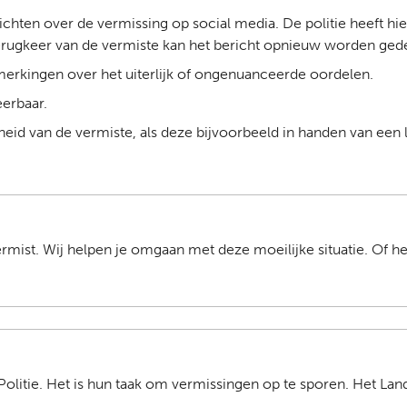
chten over de vermissing op social media. De politie heeft hier
 terugkeer van de vermiste kan het bericht opnieuw worden ged
erkingen over het uiterlijk of ongenuanceerde oordelen.
eerbaar.
heid van de vermiste, als deze bijvoorbeeld in handen van een 
ermist. Wij helpen je omgaan met deze moeilijke situatie. Of h
Politie. Het is hun taak om vermissingen op te sporen. Het Lan