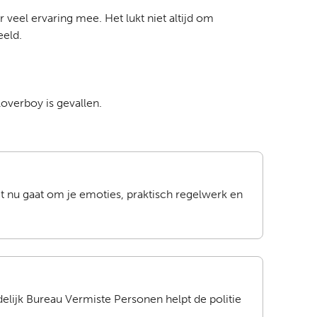
 veel ervaring mee. Het lukt niet altijd om
eeld.
loverboy is gevallen.
et nu gaat om je emoties, praktisch regelwerk en
delijk Bureau Vermiste Personen helpt de politie