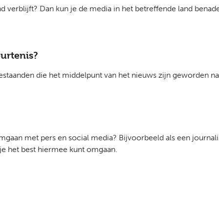
nd verblijft? Dan kun je de media in het betreffende land bena
urtenis?
staanden die het middelpunt van het nieuws zijn geworden na 
gaan met pers en social media? Bijvoorbeeld als een journalist 
 je het best hiermee kunt omgaan.