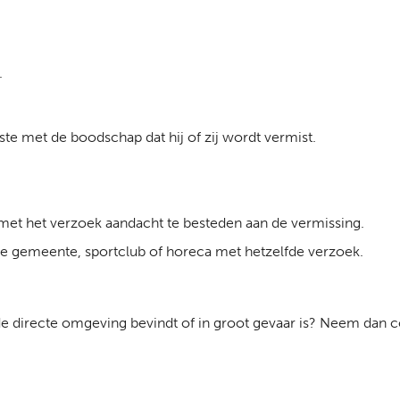
.
ste met de boodschap dat hij of zij wordt vermist.
 met het verzoek aandacht te besteden aan de vermissing.
jke gemeente, sportclub of horeca met hetzelfde verzoek.
de directe omgeving bevindt of in groot gevaar is? Neem dan c