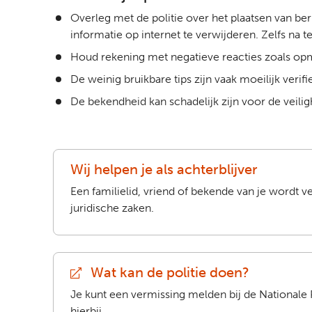
Overleg met de politie over het plaatsen van beri
informatie op internet te verwijderen. Zelfs na
Houd rekening met negatieve reacties zoals opm
De weinig bruikbare tips zijn vaak moeilijk verifi
De bekendheid kan schadelijk zijn voor de veilig
Wij helpen je als achterblijver
Een familielid, vriend of bekende van je wordt v
juridische zaken.
Wat kan de politie doen?
(extern)
Je kunt een vermissing melden bij de Nationale 
hierbij.