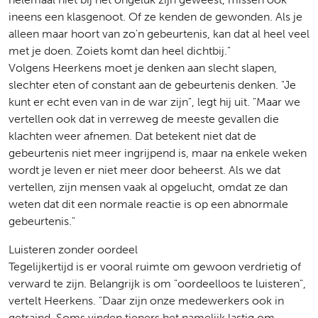
ineens een klasgenoot. Of ze kenden de gewonden. Als je
alleen maar hoort van zo'n gebeurtenis, kan dat al heel veel
met je doen. Zoiets komt dan heel dichtbij."
Volgens Heerkens moet je denken aan slecht slapen,
slechter eten of constant aan de gebeurtenis denken. "Je
kunt er echt even van in de war zijn", legt hij uit. "Maar we
vertellen ook dat in verreweg de meeste gevallen die
klachten weer afnemen. Dat betekent niet dat de
gebeurtenis niet meer ingrijpend is, maar na enkele weken
wordt je leven er niet meer door beheerst. Als we dat
vertellen, zijn mensen vaak al opgelucht, omdat ze dan
weten dat dit een normale reactie is op een abnormale
gebeurtenis."
Luisteren zonder oordeel
Tegelijkertijd is er vooral ruimte om gewoon verdrietig of
verward te zijn. Belangrijk is om "oordeelloos te luisteren",
vertelt Heerkens. "Daar zijn onze medewerkers ook in
getraind. Soms vinden tieners het namelijk lastig om