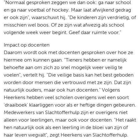
"Normaal gesproken zeggen we dan ook: ga naar school
en ga naar voetbal of hockey. Maar laat afwijkend gedrag
er ook zijn", waarschuwt hij. "De kinderen zijn verdrietig, of
misschien wel boos. Of ze zijn wat afwezig als school
volgende week weer begint. Geef daar ruimte voor."
Impact op docenten
Daarom wordt ook met docenten gesproken over hoe ze
hiermee om kunnen gaan. "Tieners hebben er namelijk
behoefte aan om zich zo snel mogelijk weer veilig te
voelen", vertelt hij. "Die veilige basis kan het best geboden
worden door mensen die vertrouwd met ze zijn. Dat zijn
natuurlijk ouders, maar ook hun docenten." Volgens
Heerkens hebben veel scholen overigens wel een soort
'draaiboek' klaarliggen voor als er heftige dingen gebeuren.
Medewerkers van Slachtofferhulp zijn er overigens niet
alleen voor leerlingen, maar ook voor docenten. "Het raakt
hen natuurlijk ook als een leerling in de bloei van zijn of
haar leven wegvalt", zegt Heerkens van Slachtofferhulp.