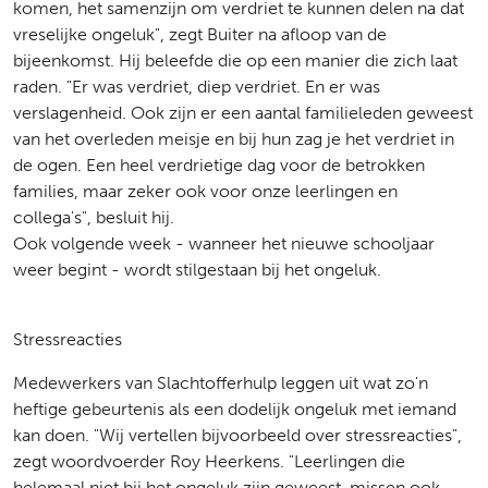
komen, het samenzijn om verdriet te kunnen delen na dat
vreselijke ongeluk", zegt Buiter na afloop van de
bijeenkomst. Hij beleefde die op een manier die zich laat
raden. "Er was verdriet, diep verdriet. En er was
verslagenheid. Ook zijn er een aantal familieleden geweest
van het overleden meisje en bij hun zag je het verdriet in
de ogen. Een heel verdrietige dag voor de betrokken
families, maar zeker ook voor onze leerlingen en
collega's", besluit hij.
Ook volgende week - wanneer het nieuwe schooljaar
weer begint - wordt stilgestaan bij het ongeluk.
Stressreacties
Medewerkers van Slachtofferhulp leggen uit wat zo'n
heftige gebeurtenis als een dodelijk ongeluk met iemand
kan doen. "Wij vertellen bijvoorbeeld over stressreacties",
zegt woordvoerder Roy Heerkens. "Leerlingen die
helemaal niet bij het ongeluk zijn geweest, missen ook