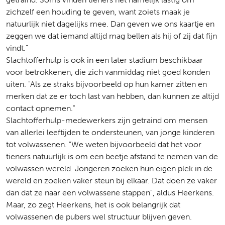
zichzelf een houding te geven, want zoiets maak je
natuurlijk niet dagelijks mee. Dan geven we ons kaartje en
zeggen we dat iemand altijd mag bellen als hij of zij dat fijn
vindt."
Slachtofferhulp is ook in een later stadium beschikbaar
voor betrokkenen, die zich vanmiddag niet goed konden
uiten. "Als ze straks bijvoorbeeld op hun kamer zitten en
merken dat ze er toch last van hebben, dan kunnen ze altijd
contact opnemen."
Slachtofferhulp-medewerkers zijn getraind om mensen
van allerlei leeftijden te ondersteunen, van jonge kinderen
tot volwassenen. "We weten bijvoorbeeld dat het voor
tieners natuurlijk is om een beetje afstand te nemen van de
volwassen wereld. Jongeren zoeken hun eigen plek in de
wereld en zoeken vaker steun bij elkaar. Dat doen ze vaker
dan dat ze naar een volwassene stappen", aldus Heerkens.
Maar, zo zegt Heerkens, het is ook belangrijk dat
volwassenen de pubers wel structuur blijven geven.